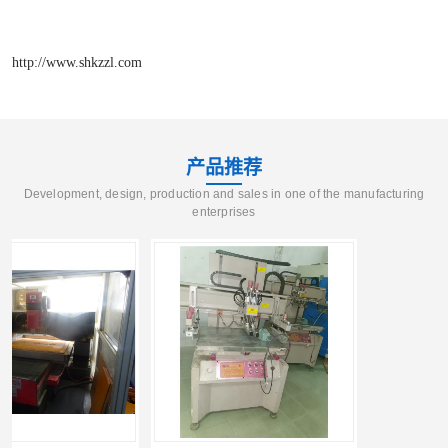
http://www.shkzzl.com
产品推荐
Development, design, production and sales in one of the manufacturing
enterprises