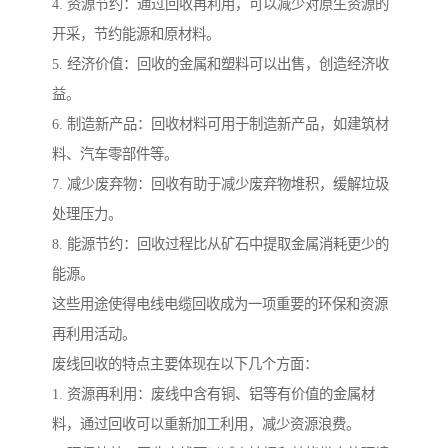
4. 资源节约：通过回收再利用，可以减少对原生资源的
开采，节约能源和原材料。
5. 经济价值：回收的金属和塑料可以出售，创造经济收
益。
6. 制造新产品：回收材料可用于制造新产品，如建筑材
料、汽车零部件等。
7. 减少废弃物：回收有助于减少废弃物堆积，缓解垃圾
处理压力。
8. 能源节约：回收过程比从矿石中提取金属消耗更少的
能源。
这些用途使得电线电缆回收成为一项重要的环保和资源
再利用活动。
废线回收的特点主要体现在以下几个方面：
1. 资源再利用：废线中含有铜、铝等有价值的金属材
料，通过回收可以重新加工利用，减少资源浪费。