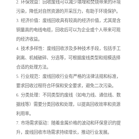
2. 环保效益：回收废线可以减少填埋和焚烧带来的环境
污染，降低对自然资源的开采压力，有助于环境保护。
3. 经济价值：废线回收具有较高的经济价值，尤其是含
铜量高的电线电缆，回收后可以为企业或个人带来可观
的经济收益。
4. 技术多样性：废线回收涉及多种技术手段，包括手工
剥离、机械破碎、分选等，可根据废线类型和规模选择
合适的处理方法。
5. 行业规范：废线回收行业有严格的法律法规和标准，
要求回收过程符合环保和安全要求，避免二次污染。
6. 分类处理：不同类型的废线（如电力线、通信线、数
据线等）需要分类回收和处理，以提高回收效率和资源
利用率。
7. 市场需求驱动：随着金属价格的波动和环保意识的提
升，废线回收市场需求持续增长，推动行业发展。