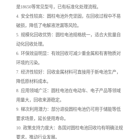
是18650等常见型号，已有标准化处理流程。
4. 安全性较高：圆柱电池外壳坚固，在回收过程中不易
破损，降低了电解液泄漏等风险。
5. 规模化回收优势：圆柱电池规格统一，适合大批量自
动化回收处理。
6. 环保效益明显：有效回收可减少重金属和有害物质对
环境的污染。
7. 经济性较好：回收金属材料可直接用于新电池生产，
降低原材料成本。
8. 应用领域广泛：圆柱电池在电动车、电子产品等领域
用量大，回收来源稳定。
9. 梯次利用潜力：部分退役圆柱电池仍可用于储能等低
要求场景，延长使用寿命。
10. 政策支持力度大：各国对圆柱电池回收均有明确法规
要求，推动行业发展。