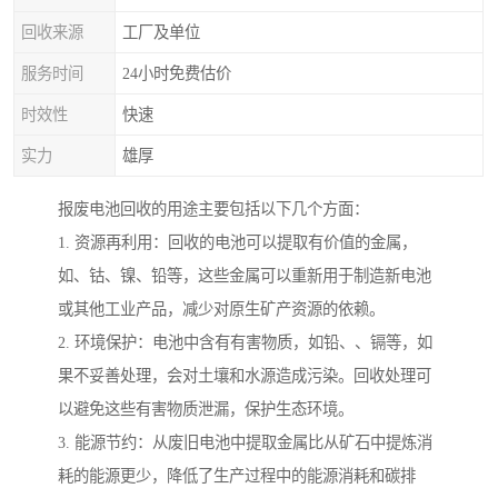
回收来源
工厂及单位
服务时间
24小时免费估价
时效性
快速
实力
雄厚
报废电池回收的用途主要包括以下几个方面：
1. 资源再利用：回收的电池可以提取有价值的金属，
如、钴、镍、铅等，这些金属可以重新用于制造新电池
或其他工业产品，减少对原生矿产资源的依赖。
2. 环境保护：电池中含有有害物质，如铅、、镉等，如
果不妥善处理，会对土壤和水源造成污染。回收处理可
以避免这些有害物质泄漏，保护生态环境。
3. 能源节约：从废旧电池中提取金属比从矿石中提炼消
耗的能源更少，降低了生产过程中的能源消耗和碳排