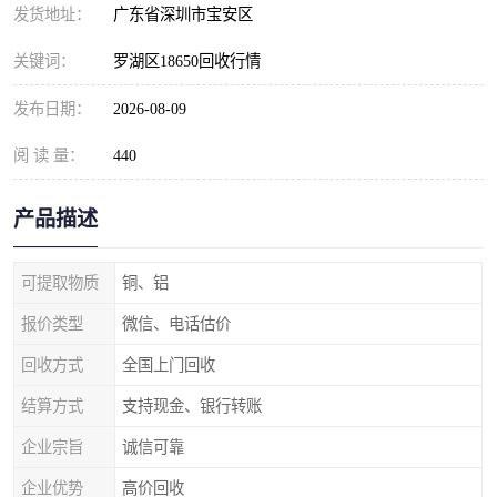
发货地址：
广东省深圳市宝安区
关键词：
罗湖区18650回收行情
发布日期：
2026-08-09
阅 读 量：
440
产品描述
可提取物质
铜、铝
报价类型
微信、电话估价
回收方式
全国上门回收
结算方式
支持现金、银行转账
企业宗旨
诚信可靠
企业优势
高价回收