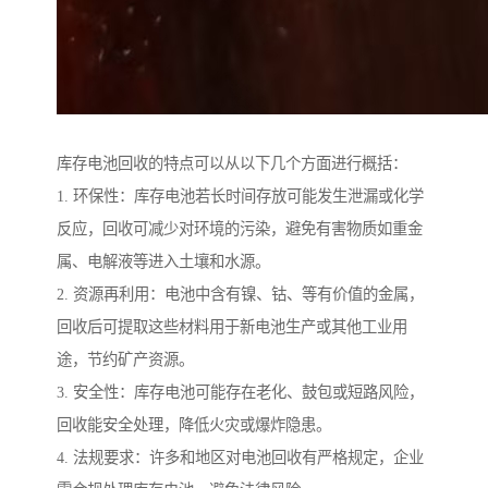
库存电池回收的特点可以从以下几个方面进行概括：
1. 环保性：库存电池若长时间存放可能发生泄漏或化学
反应，回收可减少对环境的污染，避免有害物质如重金
属、电解液等进入土壤和水源。
2. 资源再利用：电池中含有镍、钴、等有价值的金属，
回收后可提取这些材料用于新电池生产或其他工业用
途，节约矿产资源。
3. 安全性：库存电池可能存在老化、鼓包或短路风险，
回收能安全处理，降低火灾或爆炸隐患。
4. 法规要求：许多和地区对电池回收有严格规定，企业