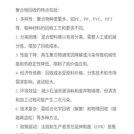
聚合物回收的特点包括：
1. 多样性：聚合物种类繁多，如PE、PP、PVC、PET
等，每种材料的回收工艺和要求不同。
2. 分离困难：混合塑料难以有效分离，需要人工或机械
分拣，增加了回收成本。
3. 性能下降：再生聚合物通常因降解或污染导致机械性
能和热稳定性降低，限制了高价值应用。
4. 经济性依赖：回收成本受原料价格、分拣技术和市场
需求影响，波动较大。
5. 环境效益：减少石油资源消耗和废弃物填埋，但清洗
和加工过程可能产生二次污染。
6. 技术复杂：需结合化学回收（解聚）和物理回收（熔
融再造粒）等多种方法。
7. 政策驱动：法规和生产者责任延伸制度（EPR）是推