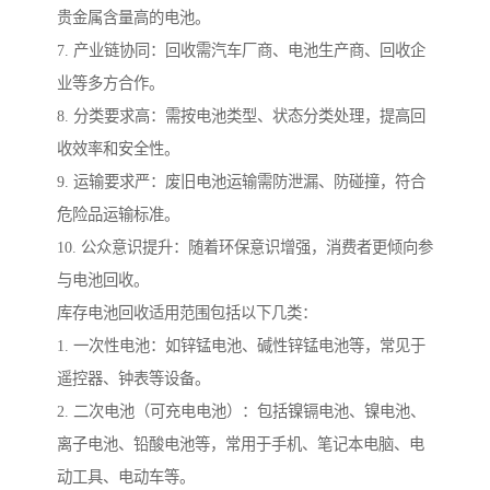
贵金属含量高的电池。
7. 产业链协同：回收需汽车厂商、电池生产商、回收企
业等多方合作。
8. 分类要求高：需按电池类型、状态分类处理，提高回
收效率和安全性。
9. 运输要求严：废旧电池运输需防泄漏、防碰撞，符合
危险品运输标准。
10. 公众意识提升：随着环保意识增强，消费者更倾向参
与电池回收。
库存电池回收适用范围包括以下几类：
1. 一次性电池：如锌锰电池、碱性锌锰电池等，常见于
遥控器、钟表等设备。
2. 二次电池（可充电电池）：包括镍镉电池、镍电池、
离子电池、铅酸电池等，常用于手机、笔记本电脑、电
动工具、电动车等。