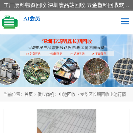
工厂废料物资回收,深圳废品站回收,五金塑料回收欢迎有金属、塑料、电子、电线、废旧设备、废铜、锡渣、线路板、镀银废料、废IC、电子零件、电子脚，等其他废旧物资的单位及个人联系洽谈。对提供息者我们可以提供优厚的业务提成（佣金）。
AI会员
线路板回收
电子回收
电子产品回收
电池回收
金属回收
机器设备回收
当前位置：
首页
>
供应商机
>
电池回收
> 龙华区长期回收电池行情