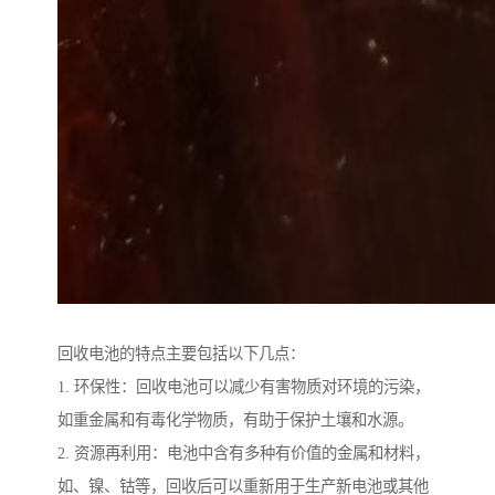
回收电池的特点主要包括以下几点：
1. 环保性：回收电池可以减少有害物质对环境的污染，
如重金属和有毒化学物质，有助于保护土壤和水源。
2. 资源再利用：电池中含有多种有价值的金属和材料，
如、镍、钴等，回收后可以重新用于生产新电池或其他