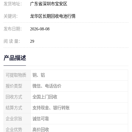
发货地址：
广东省深圳市宝安区
关键词：
龙华区长期回收电池行情
发布日期：
2026-08-08
阅 读 量：
29
产品描述
可提取物质
铜、铝
报价类型
微信、电话估价
回收方式
全国上门回收
结算方式
支持现金、银行转账
企业宗旨
诚信可靠
企业优势
高价回收