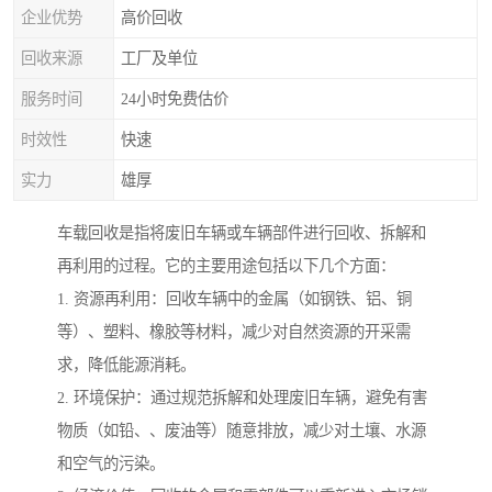
企业优势
高价回收
回收来源
工厂及单位
服务时间
24小时免费估价
时效性
快速
实力
雄厚
车载回收是指将废旧车辆或车辆部件进行回收、拆解和
再利用的过程。它的主要用途包括以下几个方面：
1. 资源再利用：回收车辆中的金属（如钢铁、铝、铜
等）、塑料、橡胶等材料，减少对自然资源的开采需
求，降低能源消耗。
2. 环境保护：通过规范拆解和处理废旧车辆，避免有害
物质（如铅、、废油等）随意排放，减少对土壤、水源
和空气的污染。