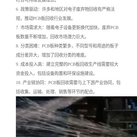
符合可持续发展理念。
6. 政策驱动：许多和地区对电子废弃物回收有严格法
规，推动PCB板回收行业发展。
7. 市场需求大：随着电子设备更新换代加快，废弃PCB
板数量不断增加，回收市场潜力巨大。
8. 分类困难：PCB板种类繁多，不同型号和用途的板子
成分差异大，增加了回收分类的难度。
9. 成本投入高：建立完整的PCB板回收生产线需要较大
资金投入，包括设备购置和环保设施建设。
10. 产业链协同：PCB板回收需要与上下游产业协同，包
括收集、运输、处理、销售等环节的配合。