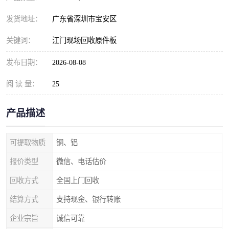
发货地址：
广东省深圳市宝安区
关键词：
江门现场回收原件板
发布日期：
2026-08-08
阅 读 量：
25
产品描述
可提取物质
铜、铝
报价类型
微信、电话估价
回收方式
全国上门回收
结算方式
支持现金、银行转账
企业宗旨
诚信可靠