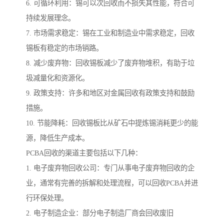
6. 可循环利用：锡可以次回收而不损失其性能，符合可
持续发展理念。
7. 市场需求稳定：锡在工业和制造业中需求稳定，回收
锡板有稳定的市场销路。
8. 减少废弃物：回收锡板减少了废弃物堆积，有助于垃
圾减量化和资源化。
9. 政策支持：许多和地区对金属回收有政策支持和鼓励
措施。
10. 节能降耗：回收锡板比从矿石中提炼锡消耗更少的能
源，降低生产成本。
PCBA回收的渠道主要包括以下几种：
1. 电子废弃物回收公司：专门从事电子废弃物回收的企
业，通常有完善的拆解和处理流程，可以回收PCBA并进
行环保处理。
2. 电子制造企业：部分电子制造厂商会回收废旧