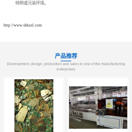
倾倒或污染环境。
http://www.shkzzl.com
产品推荐
Development, design, production and sales in one of the manufacturing
enterprises