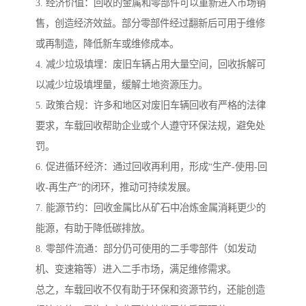
3. 经济价值：回收的金属和零部件可以重新进入市场销
售，创造经济效益。部分零部件经过翻新后可用于维修
或再制造，降低新车或维修成本。
4. 减少垃圾填埋：废旧车辆占用大量空间，回收拆解可
以减少垃圾填埋量，缓解土地资源压力。
5. 政策合规：许多和地区对废旧车辆回收有严格的法律
要求，车载回收帮助企业或个人遵守环保法规，避免处
罚。
6. 促进循环经济：通过回收再利用，形成“生产-使用-回
收-再生产”的闭环，推动可持续发展。
7. 能源节约：回收金属比从矿石中冶炼金属消耗更少的
能源，有助于降低碳排放。
8. 零部件流通：部分仍可使用的二手零部件（如发动
机、变速箱等）进入二手市场，满足维修需求。
总之，车载回收不仅有助于环保和资源节约，还能创造