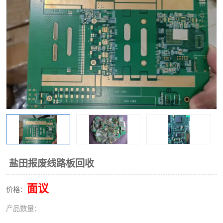
盐田报废线路板回收
面议
价格：
产品数量：