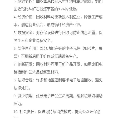
3. 能源节约：回收金属比开采新矿消耗更少能源，例如
回收铝比从矿石提炼节省约95%的能源。
4. 经济价值：回收材料可重新投入制造业，降低生产成
本，创造就业机会，形成循环经济产业链。
5. 数据安全：对存储设备进行回收可防止信息泄露，保
障个人和企业隐私安全。
6. 部件再利用：部分功能完好的电子元件（如芯片、屏
幕）可翻新后用于维修或低端设备生产。
7. 创新研发：回收材料可用于新产品开发，如用废旧电
路板制作艺术品或新型材料。
8. 法规合规：许多和地区强制要求电子垃圾回收，避免
法律处罚。
9. 减少填埋：延长电子产品生命周期，缓解垃圾填埋场
压力。
10. 社会责任：促进可持续消费模式，提高公众环保意