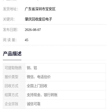
发货地址：
广东省深圳市宝安区
关键词：
肇庆回收废旧电子
发布日期：
2026-08-07
阅 读 量：
45
产品描述
可提取物质
铜、铝
报价类型
微信、电话估价
回收方式
全国上门回收
结算方式
支持现金、银行转账
企业宗旨
诚信可靠