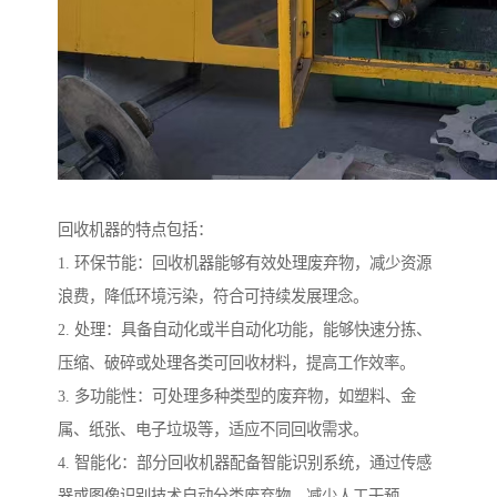
回收机器的特点包括：
1. 环保节能：回收机器能够有效处理废弃物，减少资源
浪费，降低环境污染，符合可持续发展理念。
2. 处理：具备自动化或半自动化功能，能够快速分拣、
压缩、破碎或处理各类可回收材料，提高工作效率。
3. 多功能性：可处理多种类型的废弃物，如塑料、金
属、纸张、电子垃圾等，适应不同回收需求。
4. 智能化：部分回收机器配备智能识别系统，通过传感
器或图像识别技术自动分类废弃物，减少人工干预。