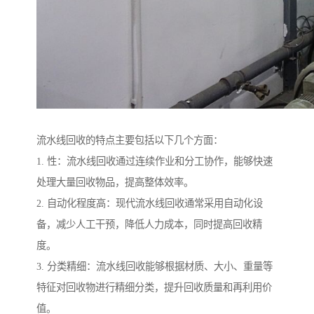
流水线回收的特点主要包括以下几个方面：
1. 性：流水线回收通过连续作业和分工协作，能够快速
处理大量回收物品，提高整体效率。
2. 自动化程度高：现代流水线回收通常采用自动化设
备，减少人工干预，降低人力成本，同时提高回收精
度。
3. 分类精细：流水线回收能够根据材质、大小、重量等
特征对回收物进行精细分类，提升回收质量和再利用价
值。