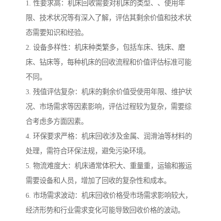
1. 性要求高：机床回收需要对机床的类型、、使用年
限、技术状况等有深入了解，评估其剩余价值和技术状
态需要知识和经验。
2. 设备多样性：机床种类繁多，包括车床、铣床、磨
床、钻床等，每种机床的回收流程和价值评估标准可能
不同。
3. 残值评估复杂：机床的剩余价值受使用年限、维护状
况、市场需求等因素影响，评估过程较为复杂，需要综
合考虑多方面因素。
4. 环保要求严格：机床回收涉及金属、润滑油等材料的
处理，需符合环保法规，避免污染环境。
5. 物流难度大：机床通常体积大、重量重，运输和搬运
需要设备和人员，增加了回收的复杂性和成本。
6. 市场需求波动：机床回收价格受市场需求影响较大，
经济形势和行业需求变化可能导致回收价格的波动。