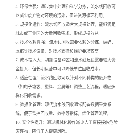
4. 环保性强：通过集中处理和科学分拣，流水线回收可
以减少废弃物对环境的污染，促进资源循环利用。
5. 规模化运作：流水线回收适合大规模处理，能够满足
城市或工业区的大量回收需求，形成规模效益。
6. 技术依赖性强：流水线回收需要依赖的分拣、破碎、
压缩等技术设备，对技术支持和维护要求较高。
7. 成本投入大：初期设备购置和流水线建设需要较大资
金投入，但长期运营中可以降低单位回收成本。
8. 适应性强：流水线回收可以针对不同种类的废弃物
（如电子垃圾、塑料、金属等）调整工艺流程，适应多
样化回收需求。
9. 数据化管理：现代流水线回收通常配备数据采集系
统，便于监控回收量、效率等指标，优化管理流程。
10. 安全性提升：通过机械化操作减少人工直接接触危险
废弃物，降低工人健康风险。