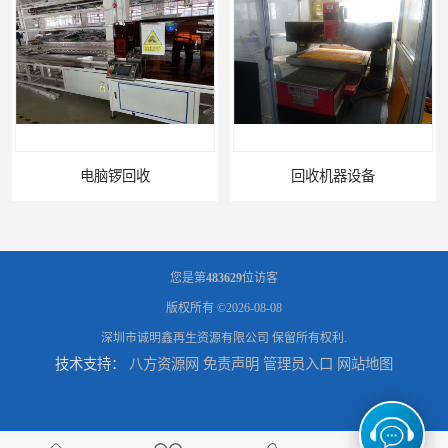
回收机器设备
您是第
483629
位访客
版权所有 ©2026-08-08
深圳市诚明鑫再生资源有限公司
保留所有权利.
技术支持：
八方资源网
免责声明
管理员入口
网站地图
配件设备回收
二手设备回收