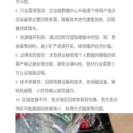
节可控。
6. 行业需求驱动：企业级数据中心升级或个体用户淘汰
旧设备是主要回收来源，随着技术迭代速度加快，回收
量持续增长。
7. 资源循环利用：通过回收可提取硬盘中的铝、铜、贵
金属等材料，减少矿产资源开采，体现循环经济价值。
8. 法律风险管控：涉及商业秘密或个人数据的硬盘回收
需严格记录处理过程，避免法律纠纷，部分行业需第三
方认证销毁证明。
9. 技术依赖性：回收依赖设备和技术，如消磁设备、破
碎机械等，小作坊难以规范操作。
10. 区域发展不均：发达地区回收体系较完善，而欠发达
地区可能面临回收渠道少、处理方式粗放等问题。