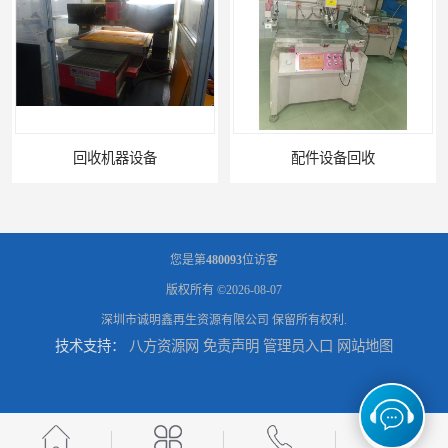
配件设备回收
二手设备回收
您是第
480093
位访客
版权所有 ©2026-08-07
深圳市诚明鑫再生资源有限公司
保留所有权利.
技术支持：
八方资源网
免责声明
管理员入口
网站地图
报废设备回收
电子物料回收