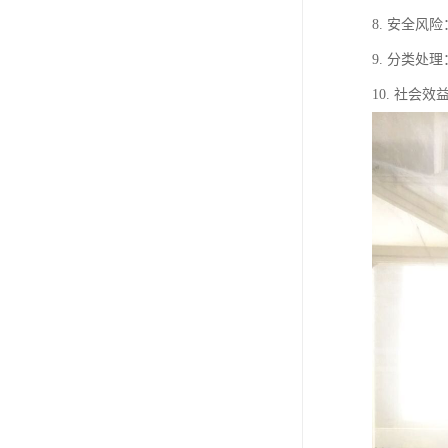
8. 安全
9. 分类
10. 社