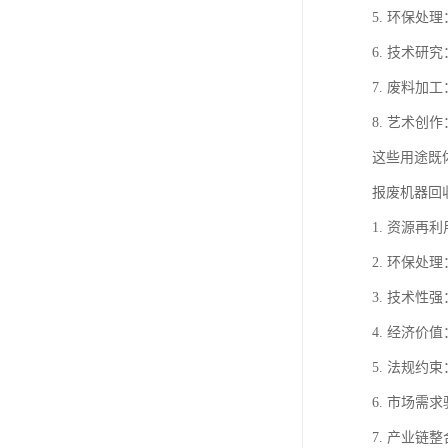
5. 环保
6. 技术
7. 废料
8. 艺术
这些用途既
报废机器回
1. 资源
2. 环保
3. 技术
4. 经济
5. 法规
6. 市场
7. 产业