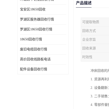
产品描述
宝安区18650回收
罗湖区服务器回收行情
可提取物质
罗湖区18650回收行情
回收方式
18650回收行情
企业宗旨
回收来源
废旧电缆回收行情
时效性
高价回收线路板电话
配件设备回收行情
冲床回收的
1. 资源
2. 设备
3. 二手
4. 零部