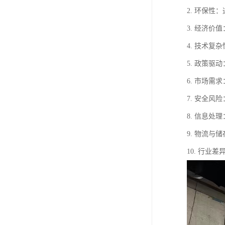
2. 环保
3. 经济
4. 技术
5. 政策
6. 市场
7. 安全
8. 信息
9. 物流
10. 行