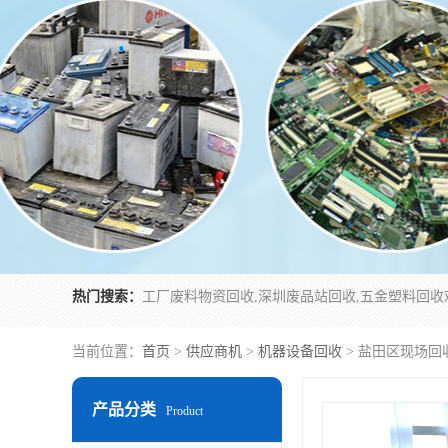
热门搜索：
当前位置：
首页
>
供应商机
>
机器设备回收
> 盐田区现场回
产品分类
Product