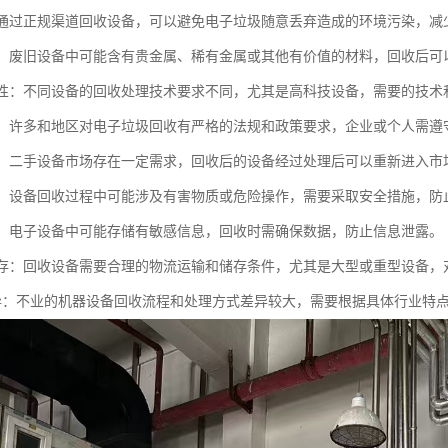
性：通过正规渠道回收设备，可以避免电子垃圾随意丢弃造成的环境污染，
价值：废旧设备中可能含有贵金属、稀有金属或其他有价值的材料，回收后
复杂性：不同设备的回收处理技术要求不同，尤其是高科技设备，需要的技
驱动：许多和地区对电子垃圾回收有严格的法规和政策要求，企业或个人需
需求：二手设备市场存在一定需求，回收后的设备经过处理后可以重新进入
风险：设备回收过程中可能涉及有害物质或危险操作，需要采取安全措施，
处理：电子设备中可能存储有敏感信息，回收时需确保数据，防止信息泄露。
与储存：回收设备需要合理的物流运输和储存条件，尤其是大型或重型设备
业差异：不业的机器设备回收流程和处理方式差异较大，需要根据具体行业特