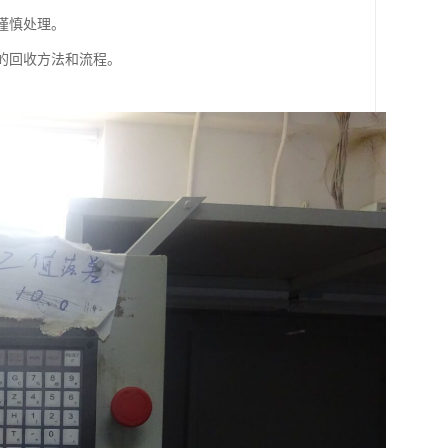
谨慎处理。
同的回收方法和流程。