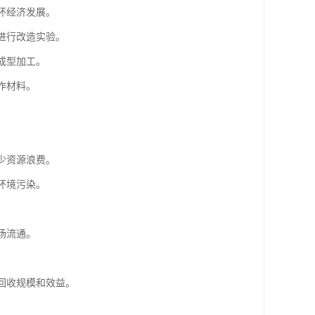
环经济发展。
进行改造实验。
成型加工。
作材料。
少资源浪费。
环境污染。
场流通。
回收规模和效益。
。