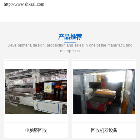
http://www.shkzzl.com
产品推荐
Development, design, production and sales in one of the manufacturing
enterprises
回收机器设备