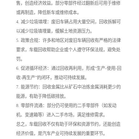
售，创造经济效益。部分零部件经过翻新后可用于维修
或再制造，降低新车或维修成本。
4. 减少垃圾填埋：废旧车辆占用大量空间，回收拆解可
以减少垃圾填埋量，缓解土地资源压力。
5. 政策合规：许多和地区对废旧车辆回收有严格的法律
要求，车载回收帮助企业或个人遵守环保法规，避免处
罚。
6. 促进循环经济：通过回收再利用，形成“生产-使用-回
收-再生产”的闭环，推动可持续发展。
7. 能源节约：回收金属比从矿石中冶炼金属消耗更少的
能源，有助于降低碳排放。
8. 零部件流通：部分仍可使用的二手零部件（如发动
机、变速箱等）进入二手市场，满足维修需求。
总之，车载回收不仅有助于环保和资源节约，还能创造
经济价值，是汽车产业可持续发展的重要环节。