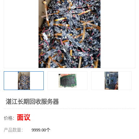
湛江长期回收服务器
面议
价格：
产品数量：
9999.00个