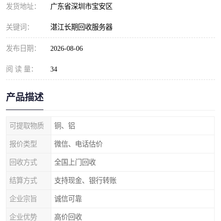
发货地址：
广东省深圳市宝安区
关键词：
湛江长期回收服务器
发布日期：
2026-08-06
阅 读 量：
34
产品描述
可提取物质
铜、铝
报价类型
微信、电话估价
回收方式
全国上门回收
结算方式
支持现金、银行转账
企业宗旨
诚信可靠
企业优势
高价回收