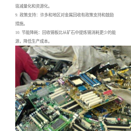
圾减量化和资源化。
9. 政策支持：许多和地区对金属回收有政策支持和鼓励
措施。
10. 节能降耗：回收锡板比从矿石中提炼锡消耗更少的能
源，降低生产成本。