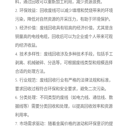
料，通过回收可以重新加工利用，减少资源浪费。
2. 环保效益：回收废线可以减少填埋和焚烧带来的环境
污染，降低对自然资源的开采压力，有助于环境保护。
3. 经济价值：废线回收具有较高的经济价值，尤其是含
铜量高的电线电缆，回收后可以为企业或个人带来可观
的经济收益。
4. 技术多样性：废线回收涉及多种技术手段，包括手工
剥离、机械破碎、分选等，可根据废线类型和规模选择
合适的处理方法。
5. 行业规范：废线回收行业有严格的法律法规和标准，
要求回收过程符合环保和安全要求，避免二次污染。
6. 分类处理：不同类型的废线（如电力线、通信线、数
据线等）需要分类回收和处理，以提高回收效率和资源
利用率。
7. 市场需求驱动：随着金属价格的波动和环保意识的提