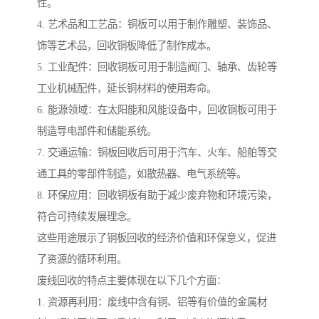
性。
4. 艺术品和工艺品：铜板可以用于制作雕塑、装饰品、
饰等艺术品，回收铜板降低了制作成本。
5. 工业配件：回收铜板可用于制造阀门、轴承、齿轮等
工业机械配件，延长铜材料的使用寿命。
6. 能源领域：在太阳能和风能设备中，回收铜板可用于
制造导电部件和储能系统。
7. 交通运输：铜板回收后可用于汽车、火车、船舶等交
通工具的零部件制造，如散热器、电气系统等。
8. 环保应用：回收铜板有助于减少废弃物和环境污染，
符合可持续发展理念。
这些用途展示了铜板回收的经济价值和环保意义，促进
了资源的循环利用。
废线回收的特点主要体现在以下几个方面：
1. 资源再利用：废线中含有铜、铝等有价值的金属材