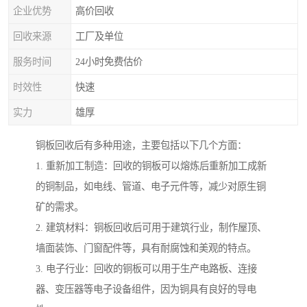
企业优势
高价回收
回收来源
工厂及单位
服务时间
24小时免费估价
时效性
快速
实力
雄厚
铜板回收后有多种用途，主要包括以下几个方面：
1. 重新加工制造：回收的铜板可以熔炼后重新加工成新
的铜制品，如电线、管道、电子元件等，减少对原生铜
矿的需求。
2. 建筑材料：铜板回收后可用于建筑行业，制作屋顶、
墙面装饰、门窗配件等，具有耐腐蚀和美观的特点。
3. 电子行业：回收的铜板可以用于生产电路板、连接
器、变压器等电子设备组件，因为铜具有良好的导电