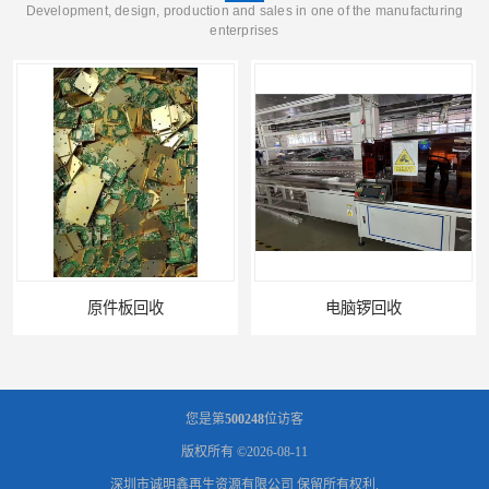
Development, design, production and sales in one of the manufacturing
enterprises
原件板回收
电脑锣回收
您是第
500248
位访客
版权所有 ©2026-08-11
深圳市诚明鑫再生资源有限公司
保留所有权利.