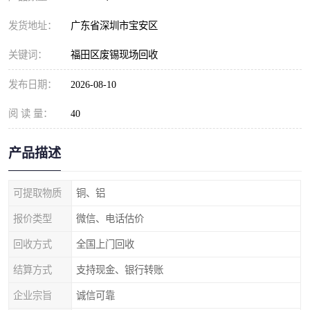
发货地址：
广东省深圳市宝安区
关键词：
福田区废锡现场回收
发布日期：
2026-08-10
阅 读 量：
40
产品描述
可提取物质
铜、铝
报价类型
微信、电话估价
回收方式
全国上门回收
结算方式
支持现金、银行转账
企业宗旨
诚信可靠