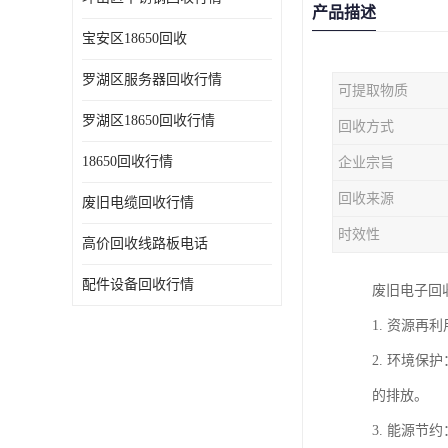
产品描述
宝安区18650回收
罗湖区服务器回收行情
可提取物质
罗湖区18650回收行情
回收方式
18650回收行情
企业宗旨
回收来源
废旧电缆回收行情
时效性
高价回收线路板电话
配件设备回收行情
废旧电子回
1. 资源
2. 环境
的排放。
3. 能源