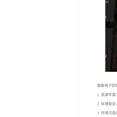
报废电子回
1. 资源
2. 处理
3. 环境