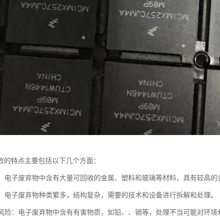
收的特点主要包括以下几个方面：
丰富：电子废弃物中含有大量可回收的金属、塑料和玻璃等材料，具有较高的
复杂：电子废弃物种类繁多，结构复杂，需要的技术和设备进行拆解和处理。
污染风险：电子废弃物中含有有害物质，如铅、、镉等，处理不当可能对环