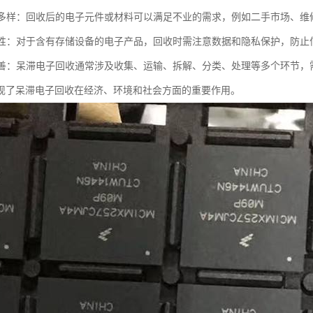
需求多样：回收后的电子元件或材料可以满足不业的需求，例如二手市场、
安全性：对于含有存储设备的电子产品，回收时需注意数据和隐私保护，防止
链完善：呆滞电子回收通常涉及收集、运输、拆解、分类、处理等多个环节
现了呆滞电子回收在经济、环境和社会方面的重要作用。