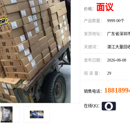
面议
价格：
产品数量：
9999.00个
发货地址：
广东省深圳
关键词：
湛江大量回
发布日期：
2026-08-08
阅 读 量：
29
1881899
销售电话：
在线QQ：