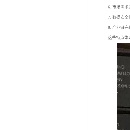
6. 市场
7. 数据
8. 产业
这些特点体