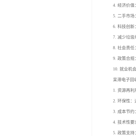
4. 经济
5. 二手
6. 科技
7. 减少
8. 社会
9. 政策
10. 就
呆滞电子回
1. 资源
2. 环保
3. 成本
4. 技术
5. 政策