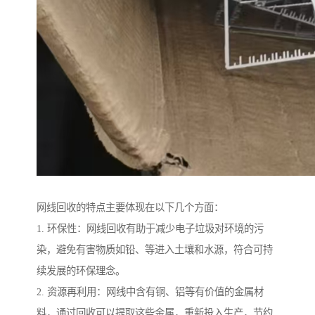
网线回收的特点主要体现在以下几个方面：
1. 环保性：网线回收有助于减少电子垃圾对环境的污
染，避免有害物质如铅、等进入土壤和水源，符合可持
续发展的环保理念。
2. 资源再利用：网线中含有铜、铝等有价值的金属材
料，通过回收可以提取这些金属，重新投入生产，节约