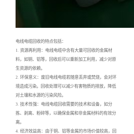
电线电缆回收的特点包括：
1. 资源再利用：电线电缆中含有大量可回收的金属材
料，如铜、铝等，回收后可以重新加工利用，减少对原
生资源的依赖。
2. 环保意义：废旧电线电缆若随意丢弃或焚烧，会对环
境造成污染。回收处理可以减少有害物质的排放，降低
对土壤和水源的污染风险。
3. 技术性强：电线电缆回收需要的技术和设备，如分
拣、剥离、粉碎等，以确保金属和非金属材料的有效分
离。
4. 经济效益高：由于铜、铝等金属的市场价值较高，回