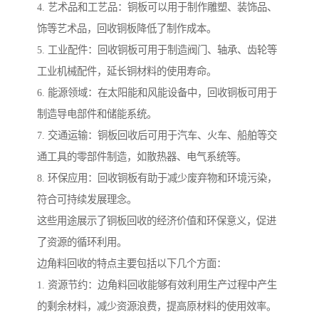
4. 艺术品和工艺品：铜板可以用于制作雕塑、装饰品、
饰等艺术品，回收铜板降低了制作成本。
5. 工业配件：回收铜板可用于制造阀门、轴承、齿轮等
工业机械配件，延长铜材料的使用寿命。
6. 能源领域：在太阳能和风能设备中，回收铜板可用于
制造导电部件和储能系统。
7. 交通运输：铜板回收后可用于汽车、火车、船舶等交
通工具的零部件制造，如散热器、电气系统等。
8. 环保应用：回收铜板有助于减少废弃物和环境污染，
符合可持续发展理念。
这些用途展示了铜板回收的经济价值和环保意义，促进
了资源的循环利用。
边角料回收的特点主要包括以下几个方面：
1. 资源节约：边角料回收能够有效利用生产过程中产生
的剩余材料，减少资源浪费，提高原材料的使用效率。