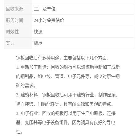
回收来源
工厂及单位
服务时间
24小时免费估价
时效性
快速
实力
雄厚
铜板回收后有多种用途，主要包括以下几个方面：
1. 重新加工制造：回收的铜板可以熔炼后重新加工成新
的铜制品，如电线、管道、电子元件等，减少对原生铜
矿的需求。
2. 建筑材料：铜板回收后可用于建筑行业，制作屋顶、
墙面装饰、门窗配件等，具有耐腐蚀和美观的特点。
3. 电子行业：回收的铜板可以用于生产电路板、连接
器、变压器等电子设备组件，因为铜具有良好的导电
性。