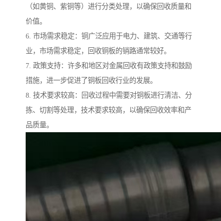
（如黄铜、紫铜等）进行分类处理，以确保回收质量和
价值。
6. 市场需求稳定：铜广泛应用于电力、建筑、交通等行
业，市场需求稳定，回收铜板的销路通常较好。
7. 政策支持：许多和地区对金属回收有政策支持和鼓励
措施，进一步促进了铜板回收行业的发展。
8. 技术要求较高：回收过程中需要对铜板进行清洁、分
拣、切割等处理，技术要求较高，以确保回收效率和产
品质量。