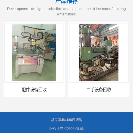
产品推荐
Development, design, production and sales in one of the manufacturing
enterprises
二手设备回收
报废设备回收
您是第
484186
位访客
版权所有 ©2026-08-08