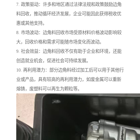
7. 政策驱动：许多和地区通过法律法规和政策鼓励边角
料回收，推动循环经济发展，企业可能因此获得税收优
惠或其他支持。
8. 市场波动：边角料回收市场受原材料价格波动影响较
大，回收价格和需求可能随市场变化而波动。
9. 社会效益：边角料回收不仅有助于企业和环境，还能
创造就业机会，促进社会可持续发展。
10. 再利用潜力：部分边角料经过加工后可以用于其他行
业或产品，具有较高的再利用潜力，如废金属可以重新
熔铸，废塑料可以再生为颗粒等。