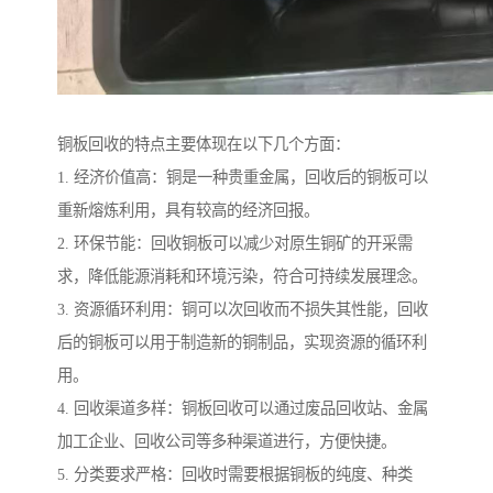
铜板回收的特点主要体现在以下几个方面：
1. 经济价值高：铜是一种贵重金属，回收后的铜板可以
重新熔炼利用，具有较高的经济回报。
2. 环保节能：回收铜板可以减少对原生铜矿的开采需
求，降低能源消耗和环境污染，符合可持续发展理念。
3. 资源循环利用：铜可以次回收而不损失其性能，回收
后的铜板可以用于制造新的铜制品，实现资源的循环利
用。
4. 回收渠道多样：铜板回收可以通过废品回收站、金属
加工企业、回收公司等多种渠道进行，方便快捷。
5. 分类要求严格：回收时需要根据铜板的纯度、种类