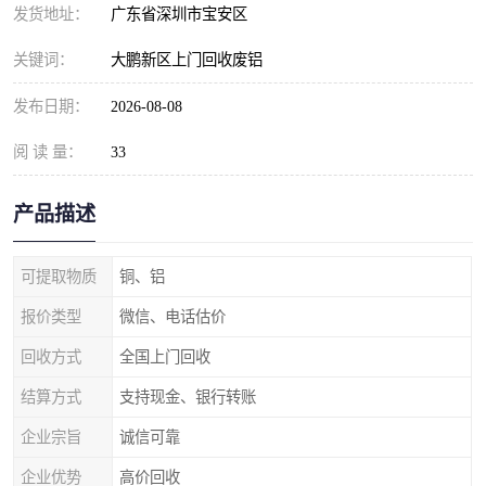
发货地址：
广东省深圳市宝安区
关键词：
大鹏新区上门回收废铝
发布日期：
2026-08-08
阅 读 量：
33
产品描述
可提取物质
铜、铝
报价类型
微信、电话估价
回收方式
全国上门回收
结算方式
支持现金、银行转账
企业宗旨
诚信可靠
企业优势
高价回收