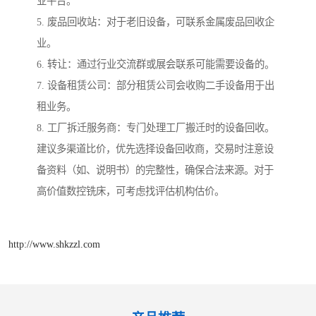
业平台。
5. 废品回收站：对于老旧设备，可联系金属废品回收企
业。
6. 转让：通过行业交流群或展会联系可能需要设备的。
7. 设备租赁公司：部分租赁公司会收购二手设备用于出
租业务。
8. 工厂拆迁服务商：专门处理工厂搬迁时的设备回收。
建议多渠道比价，优先选择设备回收商，交易时注意设
备资料（如、说明书）的完整性，确保合法来源。对于
高价值数控铣床，可考虑找评估机构估价。
http://www.shkzzl.com