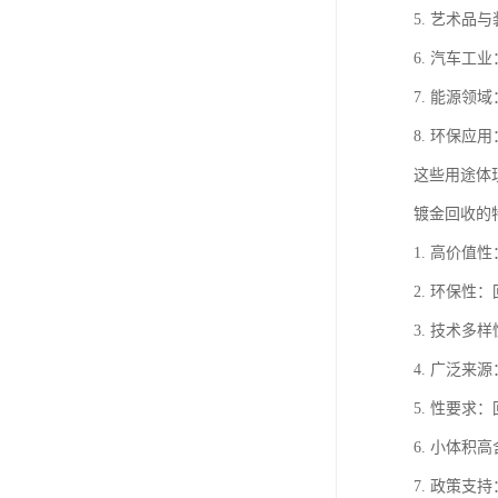
5. 艺术
6. 汽车
7. 能源
8. 环保
这些用途体
镀金回收的
1. 高价
2. 环保
3. 技术
4. 广泛
5. 性要
6. 小体
7. 政策