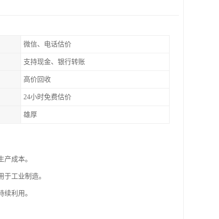
微信、电话估价
支持现金、银行转账
高价回收
24小时免费估价
雄厚
生产成本。
用于工业制造。
持续利用。