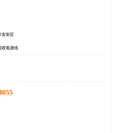
市宝安区
回收电源线
4055