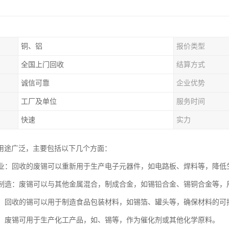
铜、铝
报价类型
全国上门回收
结算方式
诚信可靠
企业优势
工厂及单位
服务时间
快速
实力
用途广泛，主要包括以下几个方面：
制造业：回收的废锡可以重新用于生产电子元器件，如电路板、焊料等，降低
合金制造：废锡可以与其他金属混合，制成合金，如锡铅合金、锡铜合金等，
材料：回收的锡可以用于制造食品包装材料，如锡箔、罐头等，确保材料的可
行业：废锡可用于生产化工产品，如、锡等，作为催化剂或其他化学原料。