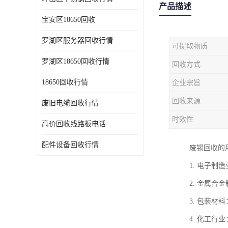
产品描述
宝安区18650回收
罗湖区服务器回收行情
可提取物质
罗湖区18650回收行情
回收方式
18650回收行情
企业宗旨
回收来源
废旧电缆回收行情
时效性
高价回收线路板电话
配件设备回收行情
废锡回收的
1. 电子
2. 金属
3. 包装
4. 化工