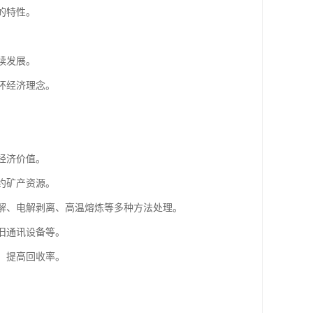
的特性。
。
续发展。
环经济理念。
经济价值。
约矿产资源。
溶解、电解剥离、高温熔炼等多种方法处理。
旧通讯设备等。
，提高回收率。
。