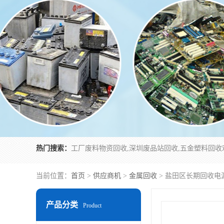
热门搜索：
当前位置：
首页
>
供应商机
>
金属回收
> 盐田区长期回收电
产品分类
Product