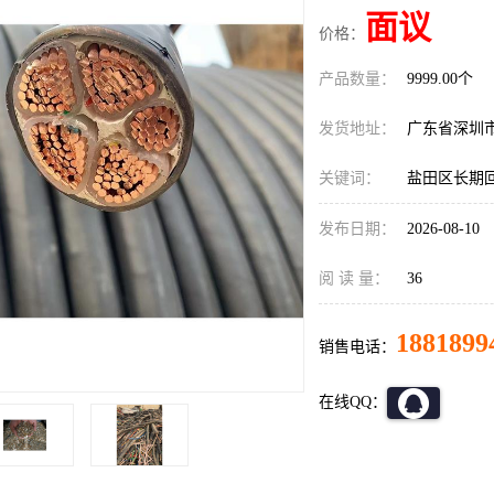
面议
价格：
产品数量：
9999.00个
发货地址：
广东省深圳
关键词：
盐田区长期
发布日期：
2026-08-10
阅 读 量：
36
1881899
销售电话：
在线QQ：