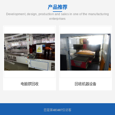
产品推荐
Development, design, production and sales in one of the manufacturing
enterprises
电脑锣回收
回收机器设备
您是第
483407
位访客