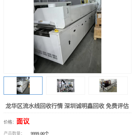
龙华区流水线回收行情 深圳诚明鑫回收 免费评估
面议
价格：
产品数量：
9999.00个