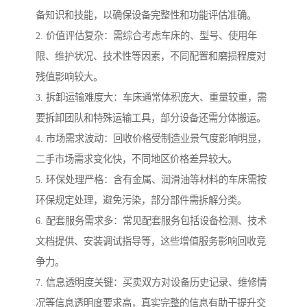
备知识和技能，以确保设备完整性和功能评估准确。
2. 价值评估复杂：需综合考虑车床的、型号、使用年
限、维护状况、技术性等因素，不同配置和磨损程度对
残值影响较大。
3. 拆卸运输难度大：车床通常体积庞大、重量较重，需
要拆卸团队和特殊运输工具，部分设备还需分体搬运。
4. 市场需求波动：回收价格受制造业景气度影响明显，
二手市场需求变化快，不同地区价格差异较大。
5. 环保处理严格：含有金属、润滑油等材料的车床需按
环保规定处理，避免污染，部分部件需拆解分类。
6. 配套服务需求多：常见配套服务包括设备检测、技术
文档提供、安装调试指导等，这些增值服务影响回收竞
争力。
7. 信息透明度关键：买卖双方对设备历史记录、维修情
况等信息透明度要求高，真实完整的信息有助于提升交