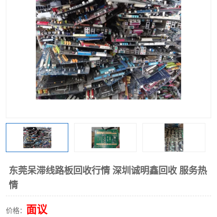
东莞呆滞线路板回收行情 深圳诚明鑫回收 服务热
情
面议
价格：