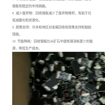
锡板有稳定的市场销路。
8. 减少废弃物：回收锡板减少了废弃物堆积，有助于垃
圾减量化和资源化。
9. 政策支持：许多和地区对金属回收有政策支持和鼓励
措施。
10. 节能降耗：回收锡板比从矿石中提炼锡消耗更少的能
源，降低生产成本。