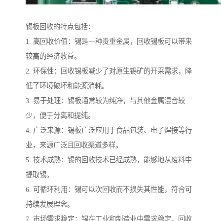
锡板回收的特点包括：
1. 高回收价值：锡是一种贵重金属，回收锡板可以带来
较高的经济收益。
2. 环保性：回收锡板减少了对原生锡矿的开采需求，降
低了环境破坏和能源消耗。
3. 易于处理：锡板通常较为纯净，与其他金属混合较
少，便于分离和提纯。
4. 广泛来源：锡板广泛应用于食品包装、电子焊接等行
业，来源广泛且回收渠道多样。
5. 技术成熟：锡的回收技术已经成熟，能够地从废料中
提取锡。
6. 可循环利用：锡可以次回收而不损失其性能，符合可
持续发展理念。
7. 市场需求稳定：锡在工业和制造业中需求稳定，回收