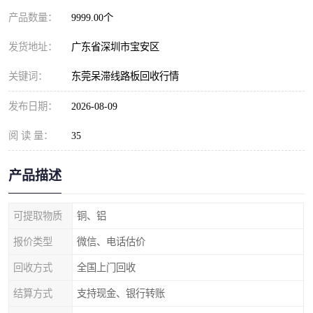
产品数量：
9999.00个
发货地址：
广东省深圳市宝安区
关键词：
东莞呆滞线路板回收行情
发布日期：
2026-08-09
阅 读 量：
35
产品描述
可提取物质
铜、铝
报价类型
微信、电话估价
回收方式
全国上门回收
结算方式
支持现金、银行转账