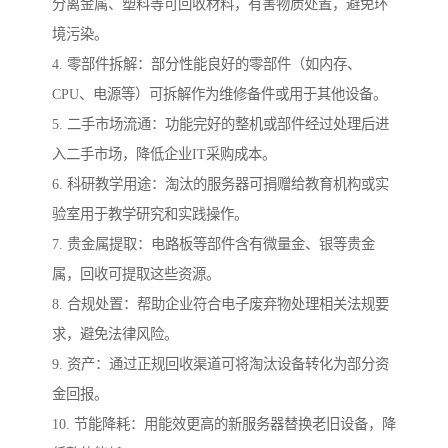
分离金属、塑料等可回收材料，有害物质处置，避免环
境污染。
4. 零部件拆解：部分性能良好的零部件（如内存、
CPU、电源等）可拆解作为维修备件或用于其他设备。
5. 二手市场流通：功能完好的整机或部件经过处理后进
入二手市场，降低企业IT采购成本。
6. 科研教学用途：淘汰的服务器可捐赠给教育机构或实
验室用于教学研究和实践操作。
7. 贵金属提取：电路板等部件含有微量金、银等贵金
属，回收可提取这些资源。
8. 合规处置：帮助企业符合电子废弃物处理相关法规要
求，避免法律风险。
9. 资产：通过正规回收渠道可将淘汰设备转化为部分资
金回报。
10. 节能降耗：用能效更高的新服务器替换老旧设备，降