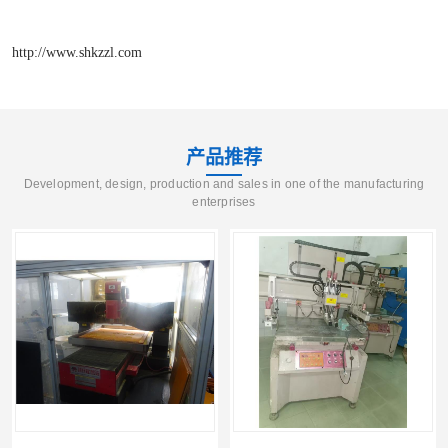
http://www.shkzzl.com
产品推荐
Development, design, production and sales in one of the manufacturing
enterprises