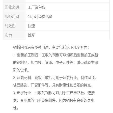
回收来源
工厂及单位
服务时间
24小时免费估价
时效性
快速
实力
雄厚
铜板回收后有多种用途，主要包括以下几个方面：
1. 重新加工制造：回收的铜板可以熔炼后重新加工成新
的铜制品，如电线、管道、电子元件等，减少对原生铜
矿的需求。
2. 建筑材料：铜板回收后可用于建筑行业，制作屋顶、
墙面装饰、门窗配件等，具有耐腐蚀和美观的特点。
3. 电子行业：回收的铜板可以用于生产电路板、连接
器、变压器等电子设备组件，因为铜具有良好的导电
性。