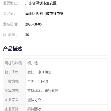
发货地址：
广东省深圳市宝安区
关键词：
南山区长期回收电线电缆
发布日期：
2026-08-06
阅 读 量：
36
产品描述
可提取物质
铜、铝
报价类型
微信、电话估价
回收方式
全国上门回收
结算方式
支持现金、银行转账
企业宗旨
诚信可靠
企业优势
高价回收