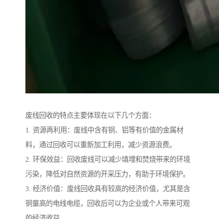
废线回收的特点主要体现在以下几个方面：
1. 资源再利用：废线中含有铜、铝等有价值的金属材
料，通过回收可以重新加工利用，减少资源浪费。
2. 环保效益：回收废线可以减少填埋和焚烧带来的环境
污染，降低对自然资源的开采压力，有助于环境保护。
3. 经济价值：废线回收具有较高的经济价值，尤其是含
铜量高的电线电缆，回收后可以为企业或个人带来可观
的经济收益。