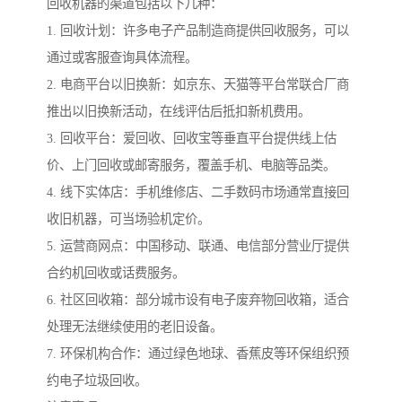
回收机器的渠道包括以下几种：
1. 回收计划：许多电子产品制造商提供回收服务，可以
通过或客服查询具体流程。
2. 电商平台以旧换新：如京东、天猫等平台常联合厂商
推出以旧换新活动，在线评估后抵扣新机费用。
3. 回收平台：爱回收、回收宝等垂直平台提供线上估
价、上门回收或邮寄服务，覆盖手机、电脑等品类。
4. 线下实体店：手机维修店、二手数码市场通常直接回
收旧机器，可当场验机定价。
5. 运营商网点：中国移动、联通、电信部分营业厅提供
合约机回收或话费服务。
6. 社区回收箱：部分城市设有电子废弃物回收箱，适合
处理无法继续使用的老旧设备。
7. 环保机构合作：通过绿色地球、香蕉皮等环保组织预
约电子垃圾回收。