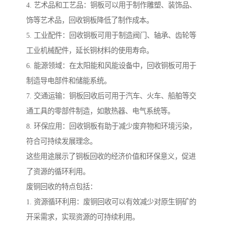
4. 艺术品和工艺品：铜板可以用于制作雕塑、装饰品、
饰等艺术品，回收铜板降低了制作成本。
5. 工业配件：回收铜板可用于制造阀门、轴承、齿轮等
工业机械配件，延长铜材料的使用寿命。
6. 能源领域：在太阳能和风能设备中，回收铜板可用于
制造导电部件和储能系统。
7. 交通运输：铜板回收后可用于汽车、火车、船舶等交
通工具的零部件制造，如散热器、电气系统等。
8. 环保应用：回收铜板有助于减少废弃物和环境污染，
符合可持续发展理念。
这些用途展示了铜板回收的经济价值和环保意义，促进
了资源的循环利用。
废铜回收的特点包括：
1. 资源循环利用：废铜回收可以有效减少对原生铜矿的
开采需求，实现资源的可持续利用。