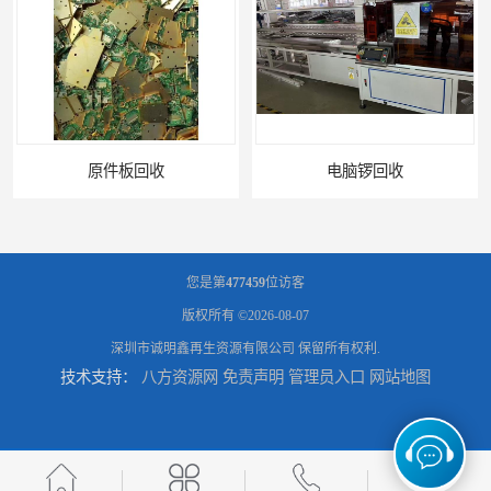
件板回收
电脑锣回收
您是第
477459
位访客
版权所有 ©2026-08-07
深圳市诚明鑫再生资源有限公司
保留所有权利.
技术支持：
八方资源网
免责声明
管理员入口
网站地图
回收机器设备
配件设备回收