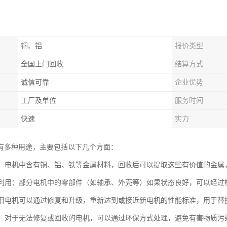
铜、铝
报价类型
全国上门回收
结算方式
诚信可靠
企业优势
工厂及单位
服务时间
快速
实力
有多种用途，主要包括以下几个方面：
回收：电机中含有铜、铝、铁等金属材料，回收后可以提取这些有价值的金
件再利用：部分电机中的零部件（如轴承、外壳等）如果状态良好，可以经
造：旧电机可以通过修复和升级，重新达到或接近新电机的性能标准，用于
处理：对于无法修复或回收的电机，可以通过环保方式处理，避免有害物质