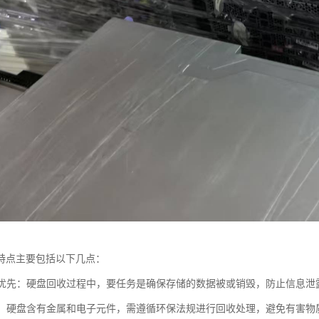
特点主要包括以下几点：
安全优先：硬盘回收过程中，要任务是确保存储的数据被或销毁，防止信息
合规：硬盘含有金属和电子元件，需遵循环保法规进行回收处理，避免有害