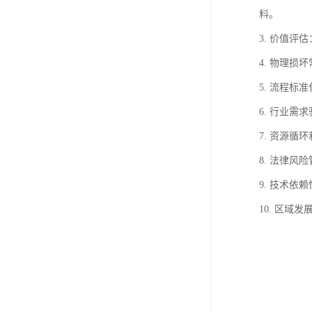
料。
3. 价值
4. 物理
5. 流程
6. 行业
7. 资源
8. 法律
9. 技术
10. 区