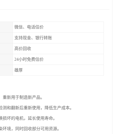
微信、电话估价
支持现金、银行转账
高价回收
24小时免费估价
雄厚
属，重新用于制造新产品。
过检测和翻新后重新使用，降低生产成本。
替换损坏的电机，延长使用寿命。
污染环境，同时回收部分可用资源。