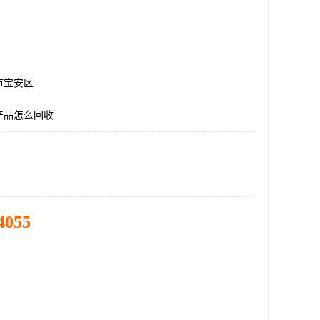
市宝安区
产品怎么回收
4055