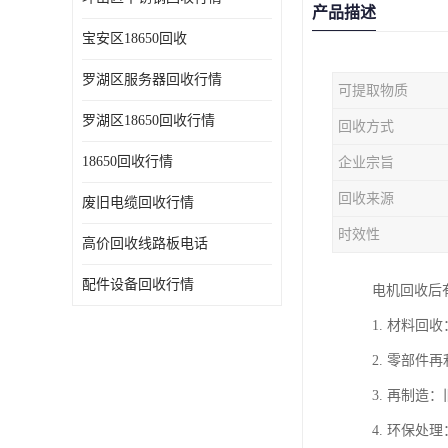
产品描述
宝安区18650回收
罗湖区服务器回收行情
可提取物质
罗湖区18650回收行情
回收方式
18650回收行情
企业宗旨
回收来源
废旧电缆回收行情
时效性
高价回收线路板电话
配件设备回收行情
电机回收后
1. 材料
2. 零部
3. 再制
4. 环保