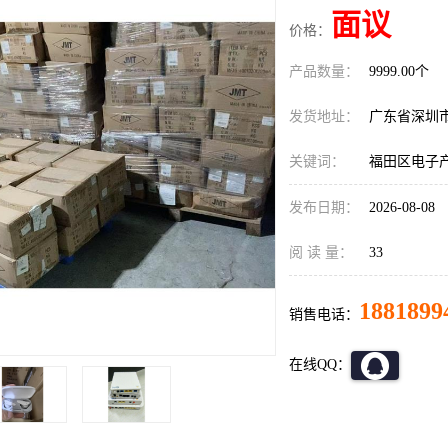
面议
价格：
产品数量：
9999.00个
发货地址：
广东省深圳
关键词：
福田区电子
发布日期：
2026-08-08
阅 读 量：
33
1881899
销售电话：
在线QQ：