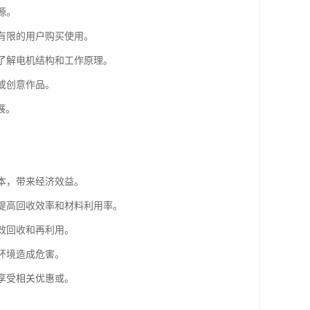
源。
算有限的用户购买使用。
员了解电机结构和工作原理。
或创意作品。
展。
成本，带来经济效益。
以提高回收效率和材料利用率。
效回收和再利用。
环境造成危害。
享受相关优惠或。