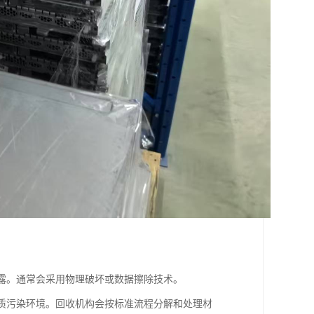
泄露。通常会采用物理破坏或数据擦除技术。
物质污染环境。回收机构会按标准流程分解和处理材