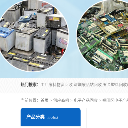
热门搜索：
当前位置：
首页
>
供应商机
>
电子产品回收
> 福田区电子产
产品分类
Product