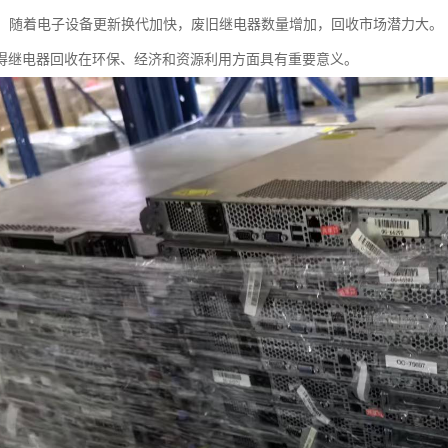
需求：随着电子设备更新换代加快，废旧继电器数量增加，回收市场潜力大。
得继电器回收在环保、经济和资源利用方面具有重要意义。