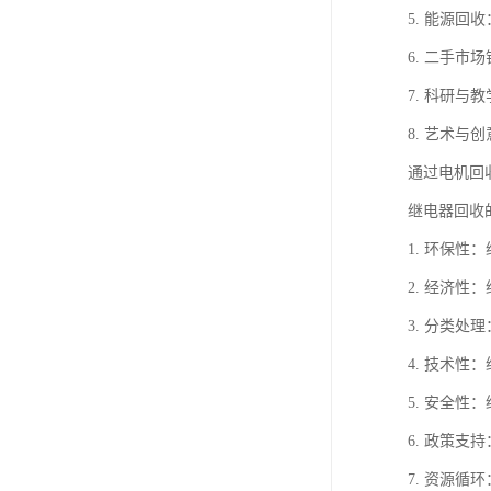
5. 能源
6. 二手
7. 科研
8. 艺术
通过电机回
继电器回收
1. 环保
2. 经济
3. 分类
4. 技术
5. 安全
6. 政策
7. 资源