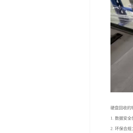
硬盘回收的
1. 数据
2. 环保