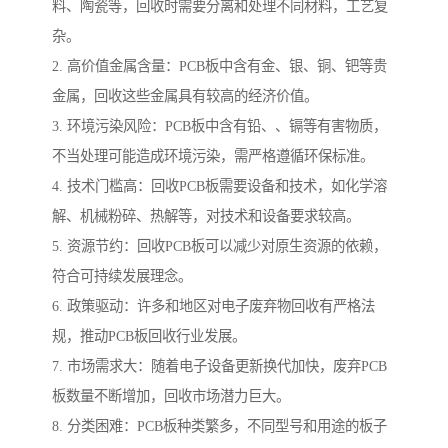
料、陶瓷等，回收时需要分离和处理不同材料，工艺复
杂。
2. 高价值金属含量：PCB板中含有金、银、铜、钯等贵
金属，回收这些金属具有较高的经济价值。
3. 环境污染风险：PCB板中含有铅、、镉等有害物质，
不当处理可能造成环境污染，需严格遵循环保标准。
4. 技术门槛高：回收PCB板需要设备和技术，如化学溶
解、机械粉碎、热解等，对技术和设备要求较高。
5. 资源节约：回收PCB板可以减少对原生资源的依赖，
符合可持续发展理念。
6. 政策驱动：许多和地区对电子废弃物回收有严格法
规，推动PCB板回收行业发展。
7. 市场需求大：随着电子设备更新换代加快，废弃PCB
板数量不断增加，回收市场潜力巨大。
8. 分类困难：PCB板种类繁多，不同型号和用途的板子