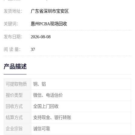
发货地址：
广东省深圳市宝安区
关键词：
惠州PCBA现场回收
发布日期：
2026-08-08
阅 读 量：
37
产品描述
可提取物质
铜、铝
报价类型
微信、电话估价
回收方式
全国上门回收
结算方式
支持现金、银行转账
企业宗旨
诚信可靠