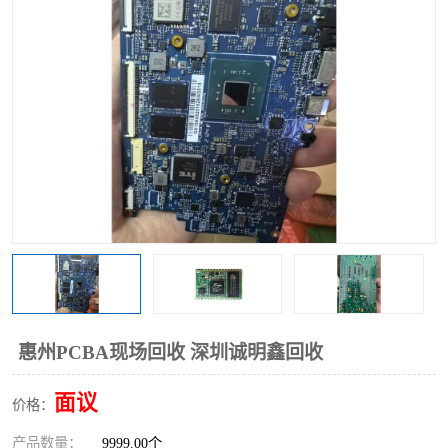
惠州PCBA现场回收 深圳诚明鑫回收
面议
价格：
产品数量：
9999.00个