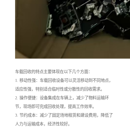
车载回收的特点主要体现在以下几个方面：
1. 移动性强：车载回收设备可以灵活移动到不同地点，
适应性强，特别适合临时性或分散性的回收需求。
2. 操作便捷：设备集成在车辆上，减少了物料运输环
节，现场即可完成回收处理，提高工作效率。
3. 节约成本：减少了固定场地租赁和建设费用，降低了
人力与运输成本，经济性较好。