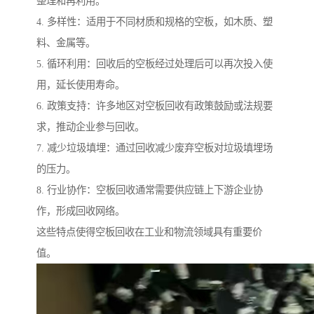
整理和再利用。
4. 多样性：适用于不同材质和规格的空板，如木质、塑
料、金属等。
5. 循环利用：回收后的空板经过处理后可以再次投入使
用，延长使用寿命。
6. 政策支持：许多地区对空板回收有政策鼓励或法规要
求，推动企业参与回收。
7. 减少垃圾填埋：通过回收减少废弃空板对垃圾填埋场
的压力。
8. 行业协作：空板回收通常需要供应链上下游企业协
作，形成回收网络。
这些特点使得空板回收在工业和物流领域具有重要价
值。