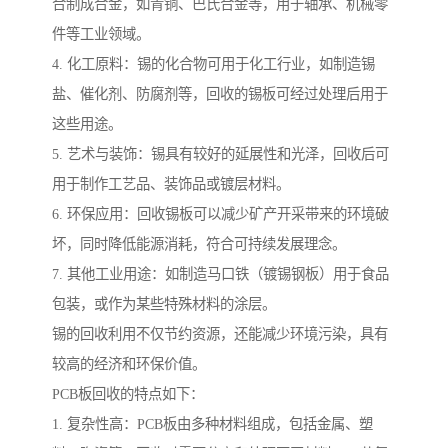
合制成合金，如青铜、巴氏合金等，用于轴承、机械零
件等工业领域。
4. 化工原料：锡的化合物可用于化工行业，如制造锡
盐、催化剂、防腐剂等，回收的锡板可经过处理后用于
这些用途。
5. 艺术与装饰：锡具有较好的延展性和光泽，回收后可
用于制作工艺品、装饰品或镀层材料。
6. 环保应用：回收锡板可以减少矿产开采带来的环境破
坏，同时降低能源消耗，符合可持续发展理念。
7. 其他工业用途：如制造马口铁（镀锡钢板）用于食品
包装，或作为某些特殊材料的涂层。
锡的回收利用不仅节约资源，还能减少环境污染，具有
较高的经济和环保价值。
PCB板回收的特点如下：
1. 复杂性高：PCB板由多种材料组成，包括金属、塑