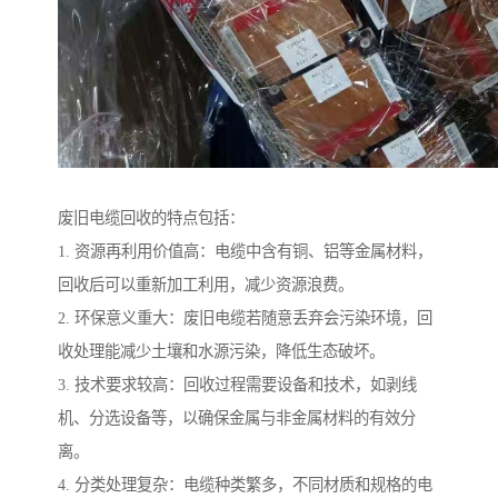
废旧电缆回收的特点包括：
1. 资源再利用价值高：电缆中含有铜、铝等金属材料，
回收后可以重新加工利用，减少资源浪费。
2. 环保意义重大：废旧电缆若随意丢弃会污染环境，回
收处理能减少土壤和水源污染，降低生态破坏。
3. 技术要求较高：回收过程需要设备和技术，如剥线
机、分选设备等，以确保金属与非金属材料的有效分
离。
4. 分类处理复杂：电缆种类繁多，不同材质和规格的电