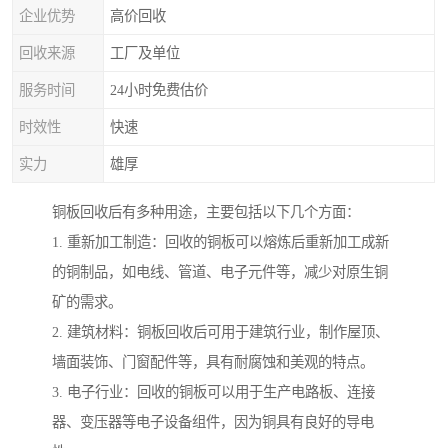
企业优势
高价回收
回收来源
工厂及单位
服务时间
24小时免费估价
时效性
快速
实力
雄厚
铜板回收后有多种用途，主要包括以下几个方面：
1. 重新加工制造：回收的铜板可以熔炼后重新加工成新
的铜制品，如电线、管道、电子元件等，减少对原生铜
矿的需求。
2. 建筑材料：铜板回收后可用于建筑行业，制作屋顶、
墙面装饰、门窗配件等，具有耐腐蚀和美观的特点。
3. 电子行业：回收的铜板可以用于生产电路板、连接
器、变压器等电子设备组件，因为铜具有良好的导电