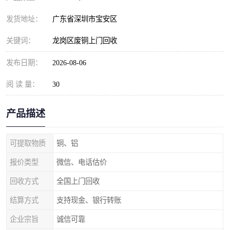
发货地址：
广东省深圳市宝安区
关键词：
龙岗区废铜上门回收
发布日期：
2026-08-06
阅 读 量：
30
产品描述
可提取物质
铜、铝
报价类型
微信、电话估价
回收方式
全国上门回收
结算方式
支持现金、银行转账
企业宗旨
诚信可靠