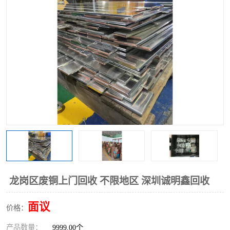
龙岗区废铜上门回收 不限地区 深圳诚明鑫回收
面议
价格：
产品数量：
9999.00个