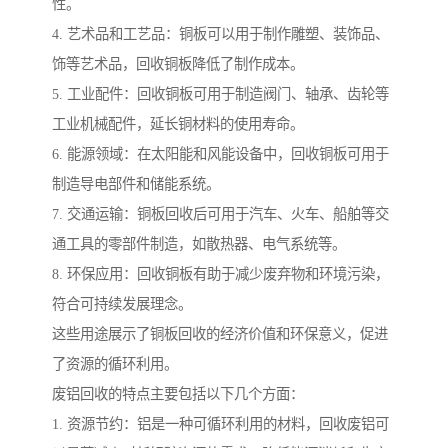
性。
4. 艺术品和工艺品：铜板可以用于制作雕塑、装饰品、
饰等艺术品，回收铜板降低了制作成本。
5. 工业配件：回收铜板可用于制造阀门、轴承、齿轮等
工业机械配件，延长铜材料的使用寿命。
6. 能源领域：在太阳能和风能设备中，回收铜板可用于
制造导电部件和储能系统。
7. 交通运输：铜板回收后可用于汽车、火车、船舶等交
通工具的零部件制造，如散热器、电气系统等。
8. 环保应用：回收铜板有助于减少废弃物和环境污染，
符合可持续发展理念。
这些用途展示了铜板回收的经济价值和环保意义，促进
了资源的循环利用。
废铝回收的特点主要包括以下几个方面：
1. 资源节约：铝是一种可循环利用的材料，回收废铝可