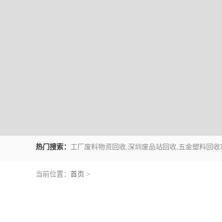
热门搜索：
当前位置：
首页
>