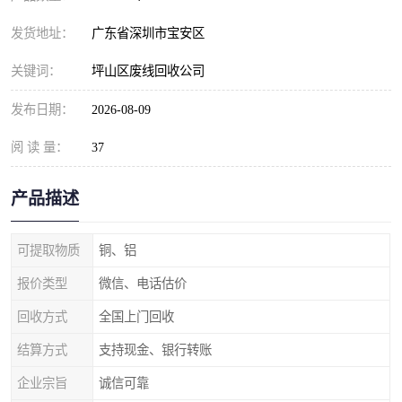
发货地址：
广东省深圳市宝安区
关键词：
坪山区废线回收公司
发布日期：
2026-08-09
阅 读 量：
37
产品描述
可提取物质
铜、铝
报价类型
微信、电话估价
回收方式
全国上门回收
结算方式
支持现金、银行转账
企业宗旨
诚信可靠