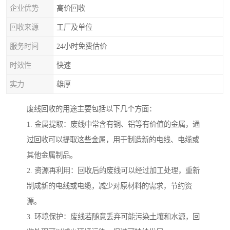
企业优势
高价回收
回收来源
工厂及单位
服务时间
24小时免费估价
时效性
快速
实力
雄厚
废线回收的用途主要包括以下几个方面：
1. 金属提取：废线中常含有铜、铝等有价值的金属，通
过回收可以提取这些金属，用于制造新的电线、电缆或
其他金属制品。
2. 资源再利用：回收后的废线可以经过加工处理，重新
制成新的电线或电缆，减少对原材料的需求，节约资
源。
3. 环境保护：废线若随意丢弃可能污染土壤和水源，回