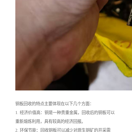
铜板回收的特点主要体现在以下几个方面：
1. 经济价值高：铜是一种贵重金属，回收后的铜板可以
重新熔炼利用，具有较高的经济回报。
2. 环保节能：回收铜板可以减少对原生铜矿的开采需