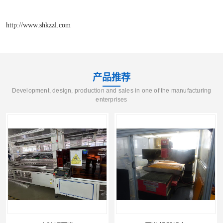
http://www.shkzzl.com
产品推荐
Development, design, production and sales in one of the manufacturing
enterprises