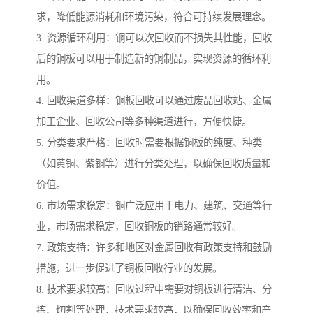
求，降低能源消耗和环境污染，符合可持续发展理念。
3. 资源循环利用：铜可以次回收而不损失其性能，回收
后的铜板可以用于制造新的铜制品，实现资源的循环利
用。
4. 回收渠道多样：铜板回收可以通过废品回收站、金属
加工企业、回收公司等多种渠道进行，方便快捷。
5. 分类要求严格：回收时需要根据铜板的纯度、种类
（如黄铜、紫铜等）进行分类处理，以确保回收质量和
价值。
6. 市场需求稳定：铜广泛应用于电力、建筑、交通等行
业，市场需求稳定，回收铜板的销路通常较好。
7. 政策支持：许多和地区对金属回收有政策支持和鼓励
措施，进一步促进了铜板回收行业的发展。
8. 技术要求较高：回收过程中需要对铜板进行清洁、分
拣、切割等处理，技术要求较高，以确保回收效率和产