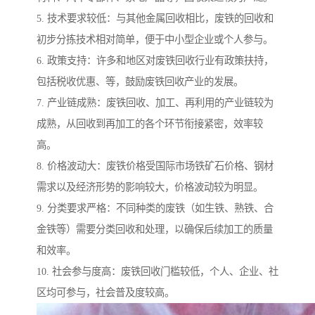
5. 技术要求较低：与其他金属回收相比，废铁的回收和
初步分拣技术相对简单，便于中小型企业或个人参与。
6. 政策支持：许多和地区对废铁回收行业有政策扶持，
包括税收优惠、等，鼓励废铁回收产业的发展。
7. 产业链成熟：废铁回收、加工、再利用的产业链较为
成熟，从回收到再加工的各个环节衔接紧密，效率较
高。
8. 价格波动大：废铁价格受国际市场铁矿石价格、钢材
需求以及经济形势的影响较大，价格波动较为明显。
9. 分类要求严格：不同种类的废铁（如生铁、熟铁、合
金铁等）需要分类回收和处理，以确保后续加工的质量
和效率。
10. 社会参与度高：废铁回收门槛较低，个人、企业、社
区均可参与，社会普及度较高。