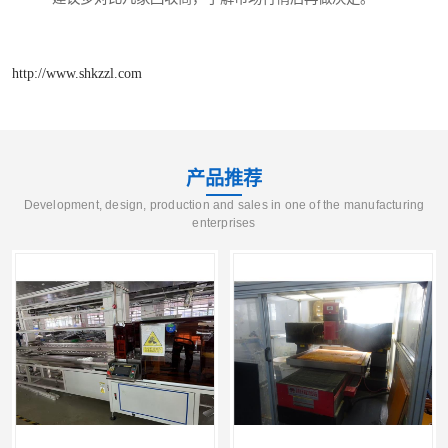
http://www.shkzzl.com
产品推荐
Development, design, production and sales in one of the manufacturing
enterprises