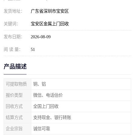
发货地址：
广东省深圳市宝安区
关键词：
宝安区金属上门回收
发布日期：
2026-08-09
阅 读 量：
51
产品描述
可提取物质
铜、铝
报价类型
微信、电话估价
回收方式
全国上门回收
结算方式
支持现金、银行转账
企业宗旨
诚信可靠