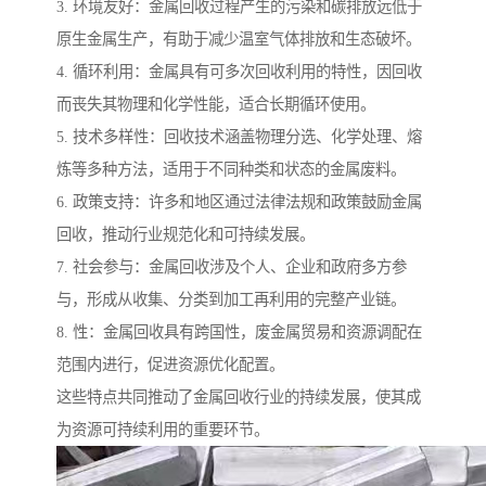
3. 环境友好：金属回收过程产生的污染和碳排放远低于
原生金属生产，有助于减少温室气体排放和生态破坏。
4. 循环利用：金属具有可多次回收利用的特性，因回收
而丧失其物理和化学性能，适合长期循环使用。
5. 技术多样性：回收技术涵盖物理分选、化学处理、熔
炼等多种方法，适用于不同种类和状态的金属废料。
6. 政策支持：许多和地区通过法律法规和政策鼓励金属
回收，推动行业规范化和可持续发展。
7. 社会参与：金属回收涉及个人、企业和政府多方参
与，形成从收集、分类到加工再利用的完整产业链。
8. 性：金属回收具有跨国性，废金属贸易和资源调配在
范围内进行，促进资源优化配置。
这些特点共同推动了金属回收行业的持续发展，使其成
为资源可持续利用的重要环节。