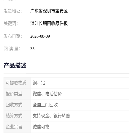
发货地址：
广东省深圳市宝安区
关键词：
湛江长期回收原件板
发布日期：
2026-08-09
阅 读 量：
35
产品描述
可提取物质
铜、铝
报价类型
微信、电话估价
回收方式
全国上门回收
结算方式
支持现金、银行转账
企业宗旨
诚信可靠