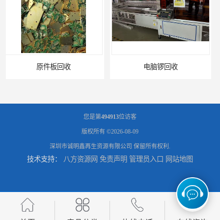
电脑锣回收
回收机器设备
您是第
494913
位访客
版权所有 ©2026-08-09
深圳市诚明鑫再生资源有限公司
保留所有权利.
技术支持：
八方资源网
免责声明
管理员入口
网站地图
配件设备回收
二手设备回收