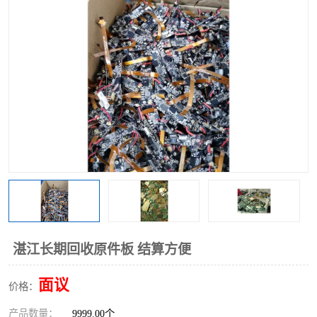
湛江长期回收原件板 结算方便
面议
价格：
产品数量：
9999.00个