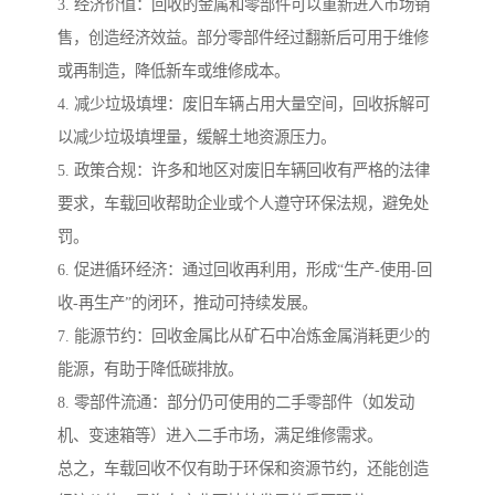
3. 经济价值：回收的金属和零部件可以重新进入市场销
售，创造经济效益。部分零部件经过翻新后可用于维修
或再制造，降低新车或维修成本。
4. 减少垃圾填埋：废旧车辆占用大量空间，回收拆解可
以减少垃圾填埋量，缓解土地资源压力。
5. 政策合规：许多和地区对废旧车辆回收有严格的法律
要求，车载回收帮助企业或个人遵守环保法规，避免处
罚。
6. 促进循环经济：通过回收再利用，形成“生产-使用-回
收-再生产”的闭环，推动可持续发展。
7. 能源节约：回收金属比从矿石中冶炼金属消耗更少的
能源，有助于降低碳排放。
8. 零部件流通：部分仍可使用的二手零部件（如发动
机、变速箱等）进入二手市场，满足维修需求。
总之，车载回收不仅有助于环保和资源节约，还能创造