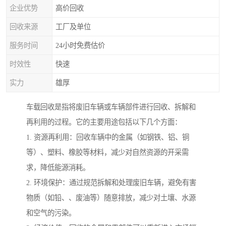
企业优势
高价回收
回收来源
工厂及单位
服务时间
24小时免费估价
时效性
快速
实力
雄厚
车载回收是指将废旧车辆或车辆部件进行回收、拆解和
再利用的过程。它的主要用途包括以下几个方面：
1. 资源再利用：回收车辆中的金属（如钢铁、铝、铜
等）、塑料、橡胶等材料，减少对自然资源的开采需
求，降低能源消耗。
2. 环境保护：通过规范拆解和处理废旧车辆，避免有害
物质（如铅、、废油等）随意排放，减少对土壤、水源
和空气的污染。