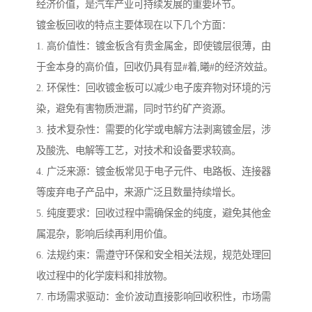
经济价值，是汽车产业可持续发展的重要环节。
镀金板回收的特点主要体现在以下几个方面：
1. 高价值性：镀金板含有贵金属金，即使镀层很薄，由
于金本身的高价值，回收仍具有显#着,曦#的经济效益。
2. 环保性：回收镀金板可以减少电子废弃物对环境的污
染，避免有害物质泄漏，同时节约矿产资源。
3. 技术复杂性：需要的化学或电解方法剥离镀金层，涉
及酸洗、电解等工艺，对技术和设备要求较高。
4. 广泛来源：镀金板常见于电子元件、电路板、连接器
等废弃电子产品中，来源广泛且数量持续增长。
5. 纯度要求：回收过程中需确保金的纯度，避免其他金
属混杂，影响后续再利用价值。
6. 法规约束：需遵守环保和安全相关法规，规范处理回
收过程中的化学废料和排放物。
7. 市场需求驱动：金价波动直接影响回收积性，市场需