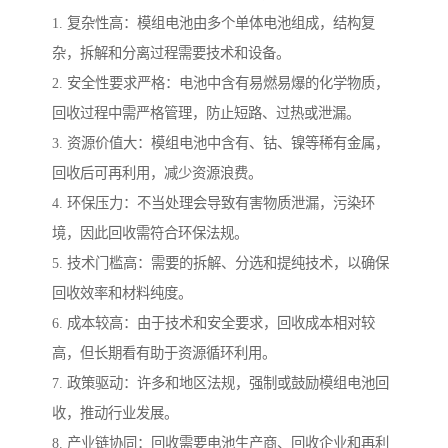
1. 复杂性高：模组电池由多个单体电池组成，结构复
杂，拆解和分离过程需要技术和设备。
2. 安全性要求严格：电池中含有易燃易爆的化学物质，
回收过程中需严格管理，防止短路、过热或泄漏。
3. 资源价值大：模组电池中含有、钴、镍等稀有金属，
回收后可再利用，减少资源浪费。
4. 环保压力：不当处理会导致有害物质泄漏，污染环
境，因此回收需符合环保法规。
5. 技术门槛高：需要的拆解、分选和提纯技术，以确保
回收效率和材料纯度。
6. 成本较高：由于技术和安全要求，回收成本相对较
高，但长期看有助于资源循环利用。
7. 政策驱动：许多和地区法规，强制或鼓励模组电池回
收，推动行业发展。
8. 产业链协同：回收需要电池生产商、回收企业和再利