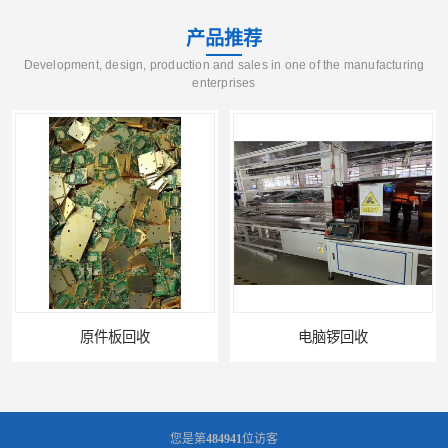
产品推荐
Development, design, production and sales in one of the manufacturing
enterprises
电脑锣回收
回收机器设备
您是第
484941
位访客