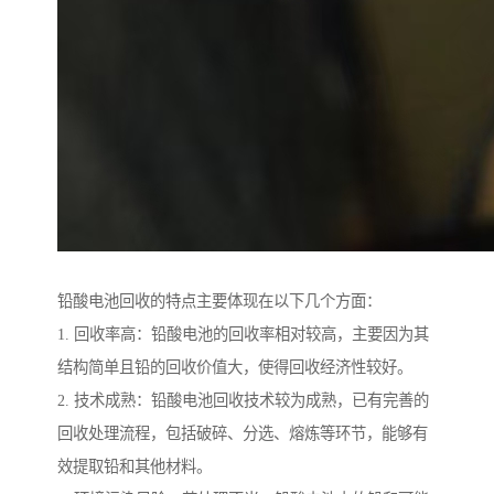
铅酸电池回收的特点主要体现在以下几个方面：
1. 回收率高：铅酸电池的回收率相对较高，主要因为其
结构简单且铅的回收价值大，使得回收经济性较好。
2. 技术成熟：铅酸电池回收技术较为成熟，已有完善的
回收处理流程，包括破碎、分选、熔炼等环节，能够有
效提取铅和其他材料。