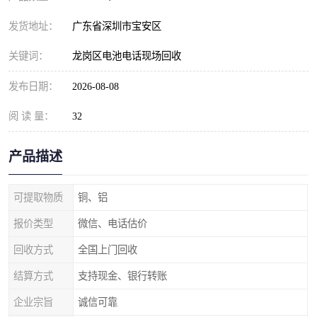
发货地址：
广东省深圳市宝安区
关键词：
龙岗区电池电话现场回收
发布日期：
2026-08-08
阅 读 量：
32
产品描述
可提取物质
铜、铝
报价类型
微信、电话估价
回收方式
全国上门回收
结算方式
支持现金、银行转账
企业宗旨
诚信可靠