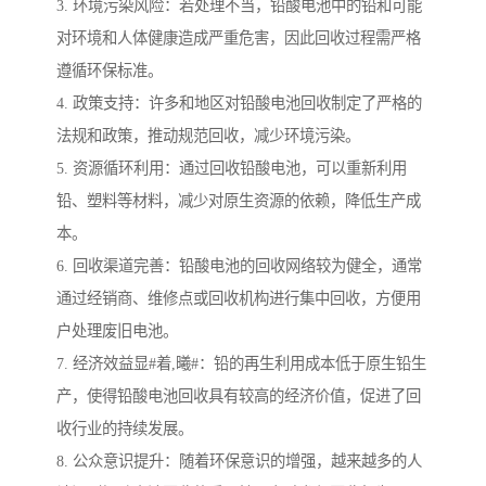
3. 环境污染风险：若处理不当，铅酸电池中的铅和可能
对环境和人体健康造成严重危害，因此回收过程需严格
遵循环保标准。
4. 政策支持：许多和地区对铅酸电池回收制定了严格的
法规和政策，推动规范回收，减少环境污染。
5. 资源循环利用：通过回收铅酸电池，可以重新利用
铅、塑料等材料，减少对原生资源的依赖，降低生产成
本。
6. 回收渠道完善：铅酸电池的回收网络较为健全，通常
通过经销商、维修点或回收机构进行集中回收，方便用
户处理废旧电池。
7. 经济效益显#着,曦#：铅的再生利用成本低于原生铅生
产，使得铅酸电池回收具有较高的经济价值，促进了回
收行业的持续发展。
8. 公众意识提升：随着环保意识的增强，越来越多的人