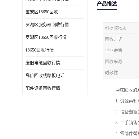
产品描述
宝安区18650回收
罗湖区服务器回收行情
可提取物质
罗湖区18650回收行情
回收方式
18650回收行情
企业宗旨
回收来源
废旧电缆回收行情
时效性
高价回收线路板电话
配件设备回收行情
冲床回收的
1. 资源
2. 设备
3. 二手
4. 零部