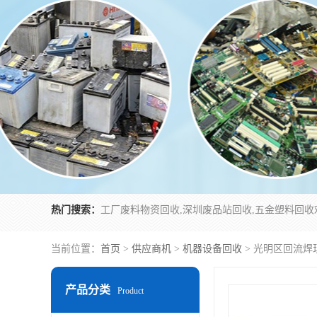
热门搜索：
当前位置：
首页
>
供应商机
>
机器设备回收
> 光明区回流焊
产品分类
Product