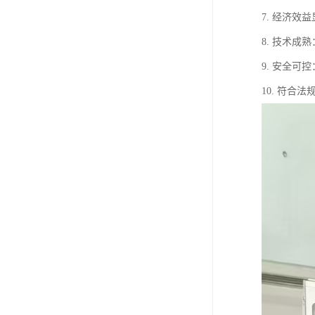
7. 经济
8. 技术
9. 安全
10. 符