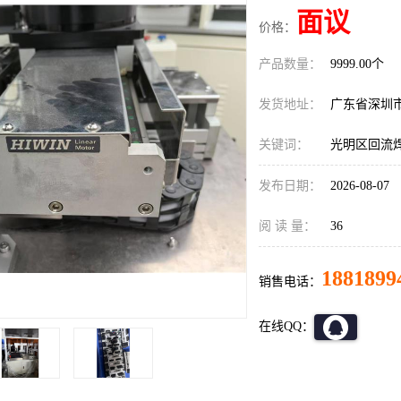
面议
价格：
产品数量：
9999.00个
发货地址：
广东省深圳
关键词：
光明区回流
发布日期：
2026-08-07
阅 读 量：
36
1881899
销售电话：
在线QQ：