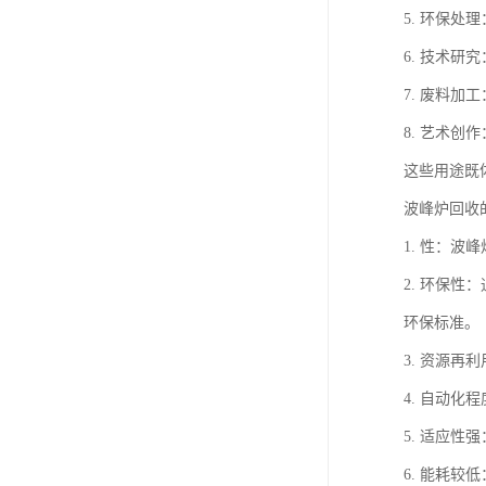
5. 环保
6. 技术
7. 废料
8. 艺术
这些用途既
波峰炉回收
1. 性：
2. 环保
环保标准。
3. 资源
4. 自动
5. 适应
6. 能耗