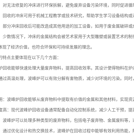
处理：对无法修复的冲床进行环保拆解，避免废弃设备污染环境，同时促进循
研究：回收的冲床可用于机械工程教学或技术研究，帮助学生学习设备结构或
加工：部分冲床回收后可能改造成其他用途的加工设备，如用于废金属破碎或
创作：少数情况下，冲床的金属结构会被艺术家用于大型雕塑或装置艺术的制
体现了经济价值，也符合环保和可持续发展的理念。
的特点主要体现在以下几个方面：
波峰炉回收能够快速处理大量废弃物料，提高回收效率。其设计使得物料在
性：通过高温处理，波峰炉可以有效分解有害物质，减少对环境的污染。同
再利用：波峰炉回收能够从废弃物料中提取有价值的金属和其他材料，实现
化程度高：现代波峰炉回收设备通常配备自动化控制系统，减少人工干预，
性强：波峰炉可以处理多种类型的废弃物料，包括电子废弃物、金属废料等
较低：通过优化设计和热交换技术，波峰炉在回收过程中能够有效利用热能，