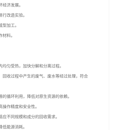
环经济发展。
进行改造实验。
成型加工。
作材料。
炉内均匀受热，加快分解和分离过程。
时，回收过程中产生的废气、废水等经过处理，符合
资源的循环利用，降低对原生资源的依赖。
提高操作精度和安全性。
，适应不同规模和成分的回收需求。
降低能源消耗。