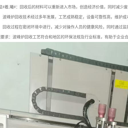
效益显#着,曦#：回收后的材料可以重新进入市场，创造经济价值，同时减
成熟：波峰炉回收技术经过多年发展，工艺成熟稳定，设备可靠性高，维护成
可控：回收过程在密闭环境中进行，减少对操作人员的健康风险，同时通过
合法规要求：波峰炉回收工艺符合和地区的环保法规及行业标准，有助于企业