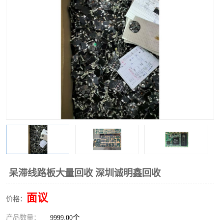
呆滞线路板大量回收 深圳诚明鑫回收
面议
价格：
产品数量：
9999.00个