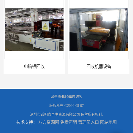
电脑锣回收
回收机器设备
您是第
481008
位访客
版权所有 ©2026-08-07
深圳市诚明鑫再生资源有限公司
保留所有权利.
技术支持：
八方资源网
免责声明
管理员入口
网站地图