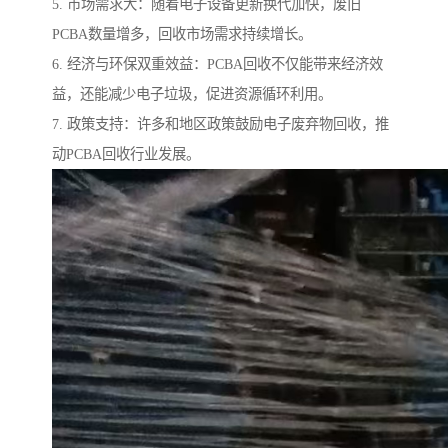
5. 市场需求大：随着电子设备更新换代加快，废旧
PCBA数量增多，回收市场需求持续增长。
6. 经济与环保双重效益：PCBA回收不仅能带来经济效
益，还能减少电子垃圾，促进资源循环利用。
7. 政策支持：许多和地区政策鼓励电子废弃物回收，推
动PCBA回收行业发展。