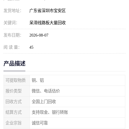
发货地址：
广东省深圳市宝安区
关键词：
呆滞线路板大量回收
发布日期：
2026-08-07
阅 读 量：
45
产品描述
可提取物质
铜、铝
报价类型
微信、电话估价
回收方式
全国上门回收
结算方式
支持现金、银行转账
企业宗旨
诚信可靠