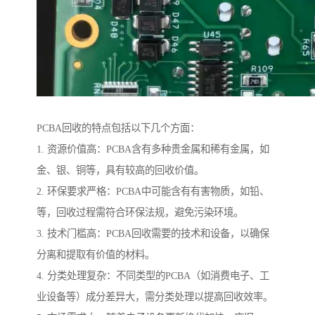
PCBA回收的特点包括以下几个方面：
1. 资源价值高：PCBA含有多种贵金属和稀有金属，如
金、银、铜等，具有较高的回收价值。
2. 环保要求严格：PCBA中可能含有有害物质，如铅、
等，回收过程需符合环保法规，避免污染环境。
3. 技术门槛高：PCBA回收需要的技术和设备，以确保
分离和提取有价值的材料。
4. 分类处理复杂：不同类型的PCBA（如消费电子、工
业设备等）成分差异大，需分类处理以提高回收效率。