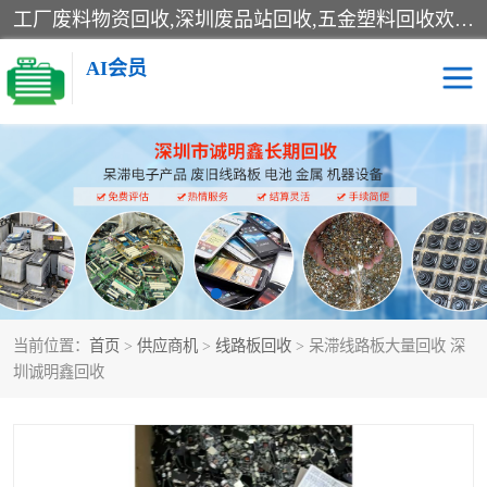
工厂废料物资回收,深圳废品站回收,五金塑料回收欢迎有金属、塑料、电子、电线、废旧设备、废铜、锡渣、线路板、镀银废料、废IC、电子零件、电子脚，等其他废旧物资的单位及个人联系洽谈。对提供息者我们可以提供优厚的业务提成（佣金）。
AI会员
线路板回收
电子回收
电子产品回收
电池回收
金属回收
机器设备回收
当前位置：
首页
>
供应商机
>
线路板回收
> 呆滞线路板大量回收 深
圳诚明鑫回收