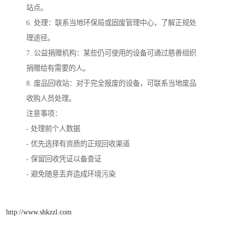
站点。
6. 处理：联系当地环保局或固废管理中心，了解正规处
理途径。
7. 公益捐赠机构：某些仍可使用的设备可通过慈善组织
捐赠给有需要的人。
8. 废品回收站：对于完全报废的设备，可联系当地废品
收购人员处理。
注意事项：
- 处理前个人数据
- 优先选择有资质的正规回收渠道
- 保留回收凭证以备查证
- 避免随意丢弃造成环境污染
http://www.shkzzl.com