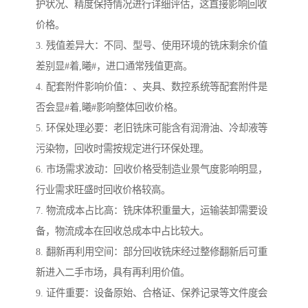
护状况、精度保持情况进行详细评估，这直接影响回收
价格。
3. 残值差异大：不同、型号、使用环境的铣床剩余价值
差别显#着,曦#，进口通常残值更高。
4. 配套附件影响价值：、夹具、数控系统等配套附件是
否会显#着,曦#影响整体回收价格。
5. 环保处理必要：老旧铣床可能含有润滑油、冷却液等
污染物，回收时需按规定进行环保处理。
6. 市场需求波动：回收价格受制造业景气度影响明显，
行业需求旺盛时回收价格较高。
7. 物流成本占比高：铣床体积重量大，运输装卸需要设
备，物流成本在回收总成本中占比较大。
8. 翻新再利用空间：部分回收铣床经过整修翻新后可重
新进入二手市场，具有再利用价值。
9. 证件重要：设备原始、合格证、保养记录等文件度会