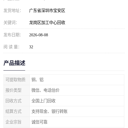
发货地址：
广东省深圳市宝安区
关键词：
龙岗区加工中心回收
发布日期：
2026-08-08
阅 读 量：
32
产品描述
可提取物质
铜、铝
报价类型
微信、电话估价
回收方式
全国上门回收
结算方式
支持现金、银行转账
企业宗旨
诚信可靠