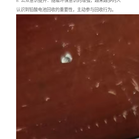
8. 公众意识提升：随着环保意识的增强，越来越多的人
认识到铅酸电池回收的重要性，主动参与回收行为。