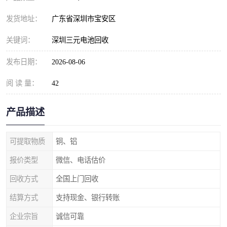
发货地址：
广东省深圳市宝安区
关键词：
深圳三元电池回收
发布日期：
2026-08-06
阅 读 量：
42
产品描述
可提取物质
铜、铝
报价类型
微信、电话估价
回收方式
全国上门回收
结算方式
支持现金、银行转账
企业宗旨
诚信可靠