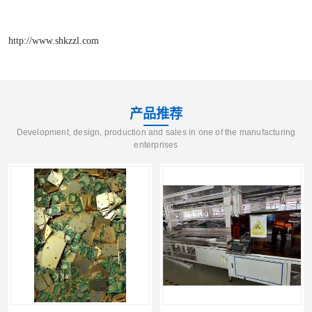
http://www.shkzzl.com
产品推荐
Development, design, production and sales in one of the manufacturing
enterprises