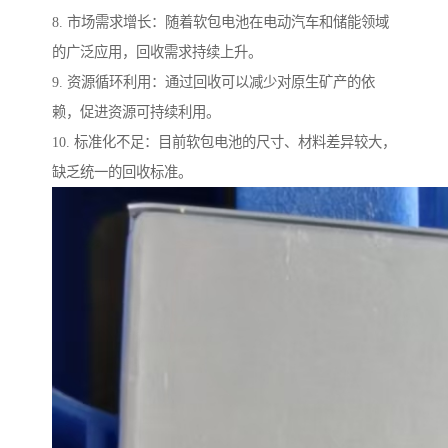
8. 市场需求增长：随着软包电池在电动汽车和储能领域
的广泛应用，回收需求持续上升。
9. 资源循环利用：通过回收可以减少对原生矿产的依
赖，促进资源可持续利用。
10. 标准化不足：目前软包电池的尺寸、材料差异较大，
缺乏统一的回收标准。