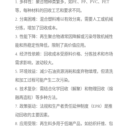
1. 多样性：聚合物种类繁多，如PE、PP、PVC、PET
等，每种材料的回收工艺和要求不同。
2. 分离困难：混合塑料难以有效分离，需要人工或机械
分拣，增加了回收成本。
3. 性能下降：再生聚合物通常因降解或污染导致机械性
能和热稳定性降低，限制了高价值应用。
4. 经济性依赖：回收成本受原料价格、分拣技术和市场
需求影响，波动较大。
5. 环境效益：减少石油资源消耗和废弃物填埋，但清洗
和加工过程可能产生二次污染。
6. 技术复杂：需结合化学回收（解聚）和物理回收（熔
融再造粒）等多种方法。
7. 政策驱动：法规和生产者责任延伸制度（EPR）是推
动回收的主要因素。
8. 应用受限：再生料多用于低端产品，如纺织纤维、包