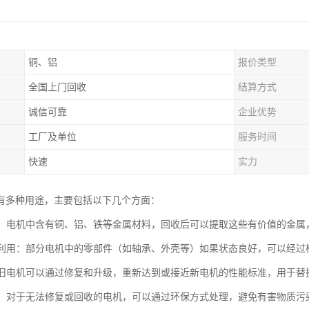
铜、铝
报价类型
全国上门回收
结算方式
诚信可靠
企业优势
工厂及单位
服务时间
快速
实力
有多种用途，主要包括以下几个方面：
回收：电机中含有铜、铝、铁等金属材料，回收后可以提取这些有价值的金
件再利用：部分电机中的零部件（如轴承、外壳等）如果状态良好，可以经
造：旧电机可以通过修复和升级，重新达到或接近新电机的性能标准，用于
处理：对于无法修复或回收的电机，可以通过环保方式处理，避免有害物质