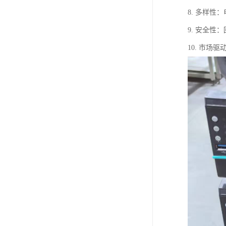
8. 多样
9. 安全
10. 市