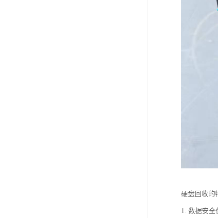
硬盘回收的
1. 数据