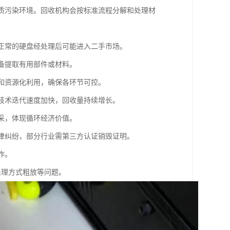
物质污染环境。回收机构会按标准流程分解和处理材
能正常的硬盘经处理后可能进入二手市场。
设备提取有用部件或材料。
解和资源化利用，确保各环节可控。
着技术迭代速度加快，回收量持续增长。
开采，体现循环经济价值。
法律纠纷，部分行业需第三方认证销毁证明。
作。
处理方式粗放等问题。