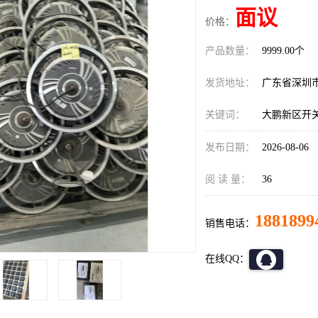
面议
价格：
产品数量：
9999.00个
发货地址：
广东省深圳
关键词：
大鹏新区开
发布日期：
2026-08-06
阅 读 量：
36
1881899
销售电话：
在线QQ：