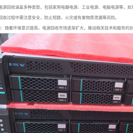
性：电源回收涵盖多种类型，包括家用电器电源、工业电源、电脑电源等，处
性：回收过程中需注意安全，防止短路、火灾或有害物质泄漏等风险。
场驱动：随着环保意识提高，电源回收市场逐渐扩大，推动相关技术和服务的