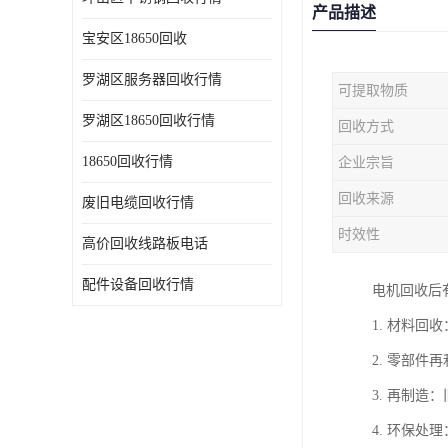
产品描述
宝安区18650回收
罗湖区服务器回收行情
可提取物质
罗湖区18650回收行情
回收方式
18650回收行情
企业宗旨
回收来源
废旧电缆回收行情
时效性
高价回收线路板电话
配件设备回收行情
电机回收后
1. 材料
2. 零部
3. 再制
4. 环保