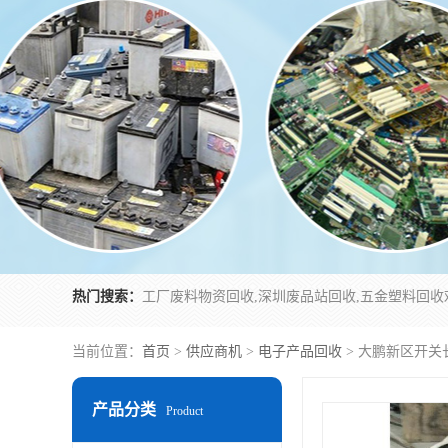
热门搜索：
当前位置：
首页
>
供应商机
>
电子产品回收
> 大鹏新区开关
产品分类
Product