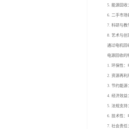
5. 能源
6. 二手
7. 科研
8. 艺术
通过电机回
电源回收的
1. 环保
2. 资源
3. 节约
4. 经济
5. 法规
6. 技术
7. 社会