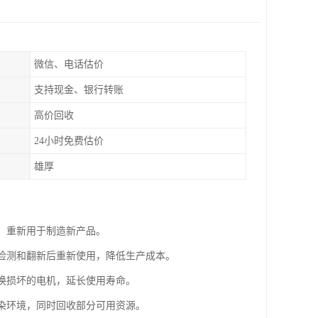
微信、电话估价
支持现金、银行转账
高价回收
24小时免费估价
雄厚
属，重新用于制造新产品。
过检测和翻新后重新使用，降低生产成本。
替换损坏的电机，延长使用寿命。
污染环境，同时回收部分可用资源。