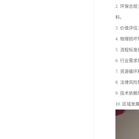
2. 环保
料。
3. 价值
4. 物理
5. 流程
6. 行业
7. 资源
8. 法律
9. 技术
10. 区