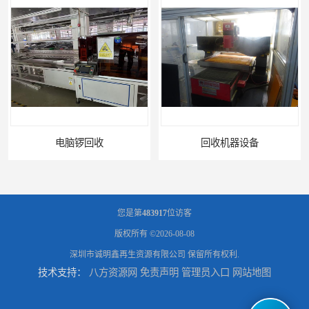
电脑锣回收
回收机器设备
您是第
483917
位访客
版权所有 ©2026-08-08
深圳市诚明鑫再生资源有限公司
保留所有权利.
技术支持：
八方资源网
免责声明
管理员入口
网站地图