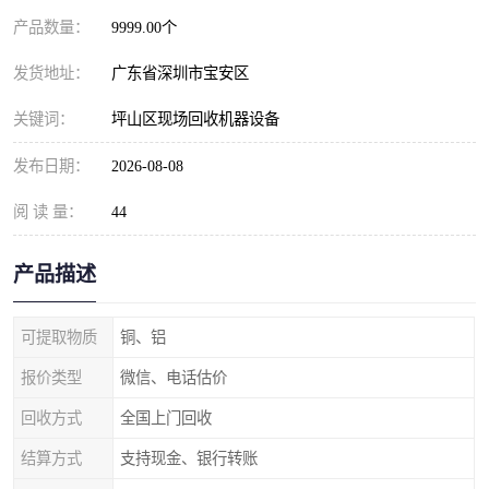
产品数量：
9999.00个
发货地址：
广东省深圳市宝安区
关键词：
坪山区现场回收机器设备
发布日期：
2026-08-08
阅 读 量：
44
产品描述
可提取物质
铜、铝
报价类型
微信、电话估价
回收方式
全国上门回收
结算方式
支持现金、银行转账