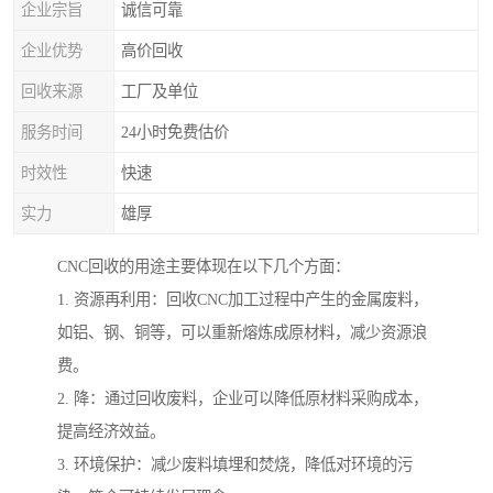
企业宗旨
诚信可靠
企业优势
高价回收
回收来源
工厂及单位
服务时间
24小时免费估价
时效性
快速
实力
雄厚
CNC回收的用途主要体现在以下几个方面：
1. 资源再利用：回收CNC加工过程中产生的金属废料，
如铝、钢、铜等，可以重新熔炼成原材料，减少资源浪
费。
2. 降：通过回收废料，企业可以降低原材料采购成本，
提高经济效益。
3. 环境保护：减少废料填埋和焚烧，降低对环境的污