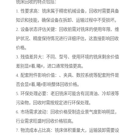
铣床回收的特点包括：
1. 性要求高：铣床属于精密机械设备，回收时需要具备
知识和技能，确保设备在拆卸、运输过程中不受损坏。
2. 设备状态评估关键：回收前需对铣床的使用年限、维
护状况、精度保持情况进行详细评估，这直接影响回收
价格。
3. 残值差异大：不同、型号、使用环境的铣床剩余价值
差别显#着,曦#，进口通常残值更高。
4. 配套附件影响价值：、夹具、数控系统等配套附件是
否会显#着,曦#影响整体回收价格。
5. 环保处理必要：老旧铣床可能含有润滑油、冷却液等
污染物，回收时需按规定进行环保处理。
6. 市场需求波动：回收价格受制造业景气度影响明显，
行业需求旺盛时回收价格较高。
7. 物流成本占比高：铣床体积重量大，运输装卸需要设