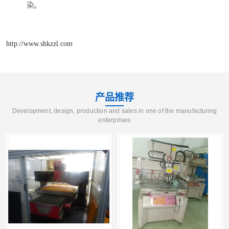
染。
http://www.shkzzl.com
产品推荐
Development, design, production and sales in one of the manufacturing
enterprises