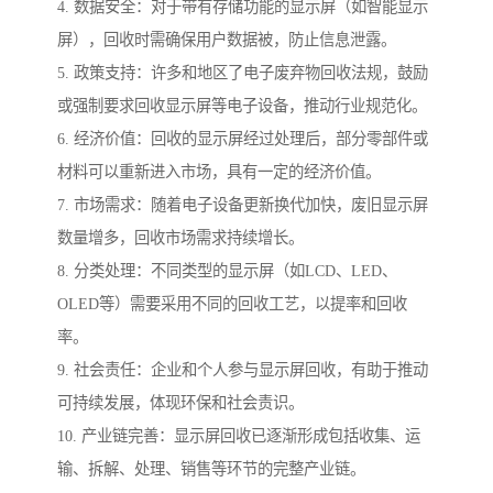
4. 数据安全：对于带有存储功能的显示屏（如智能显示
屏），回收时需确保用户数据被，防止信息泄露。
5. 政策支持：许多和地区了电子废弃物回收法规，鼓励
或强制要求回收显示屏等电子设备，推动行业规范化。
6. 经济价值：回收的显示屏经过处理后，部分零部件或
材料可以重新进入市场，具有一定的经济价值。
7. 市场需求：随着电子设备更新换代加快，废旧显示屏
数量增多，回收市场需求持续增长。
8. 分类处理：不同类型的显示屏（如LCD、LED、
OLED等）需要采用不同的回收工艺，以提率和回收
率。
9. 社会责任：企业和个人参与显示屏回收，有助于推动
可持续发展，体现环保和社会责识。
10. 产业链完善：显示屏回收已逐渐形成包括收集、运
输、拆解、处理、销售等环节的完整产业链。