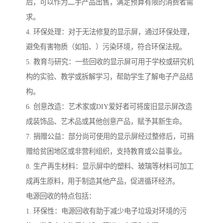
后，可以作为二手产品出售，满足预算有限的消费者需
求。
4. 环保处理：对于无法修复的显示屏，通过环保处理，
避免有害物质（如铅、）污染环境，符合环保法规。
5. 教育与研究：一些回收的显示屏可用于学校或研究机
构的实验、教学或拆解学习，帮助学生了解电子产品结
构。
6. 创意改造：艺术家或DIY爱好者可将废旧显示屏改造
成装饰品、艺术品或其他创意产品，赋予其新生命。
7. 捐赠公益：部分尚可使用的显示屏经过整修后，可捐
赠给贫困地区或非营利组织，支持教育或公益事业。
8. 生产再生材料：显示屏中的塑料、玻璃等材料可加工
成再生原料，用于制造其他产品，促进循环经济。
电源回收的特点包括：
1. 环保性：电源回收有助于减少电子垃圾对环境的污