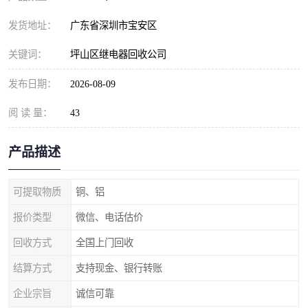
发货地址：
广东省深圳市宝安区
关键词：
坪山区继电器回收公司
发布日期：
2026-08-09
阅 读 量：
43
产品描述
可提取物质
铜、铝
报价类型
微信、电话估价
回收方式
全国上门回收
结算方式
支持现金、银行转账
企业宗旨
诚信可靠