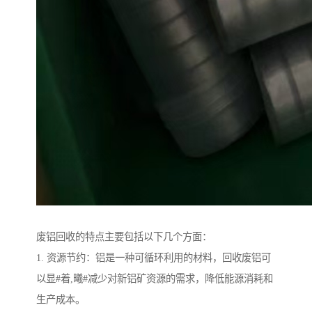
废铝回收的特点主要包括以下几个方面：
1. 资源节约：铝是一种可循环利用的材料，回收废铝可
以显#着,曦#减少对新铝矿资源的需求，降低能源消耗和
生产成本。