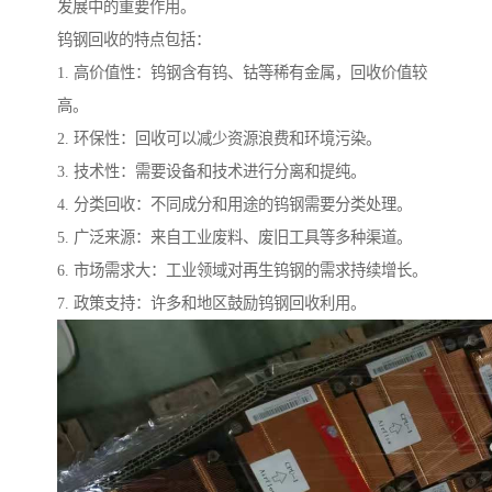
发展中的重要作用。
钨钢回收的特点包括：
1. 高价值性：钨钢含有钨、钴等稀有金属，回收价值较
高。
2. 环保性：回收可以减少资源浪费和环境污染。
3. 技术性：需要设备和技术进行分离和提纯。
4. 分类回收：不同成分和用途的钨钢需要分类处理。
5. 广泛来源：来自工业废料、废旧工具等多种渠道。
6. 市场需求大：工业领域对再生钨钢的需求持续增长。
7. 政策支持：许多和地区鼓励钨钢回收利用。