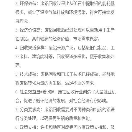
2. 环保效益：废铝回收过程比从矿石中提取铝的能耗低
很多，减少了温室气体排放和环境污染，符合可持续发
展理念。
3. 经济价值高：废铝回收后经过处理可以重新用于生产
铝制品，具有较高的经济价值，市场需求稳定。
4. 回收渠道多样：废铝来源广泛，包括废旧铝制品、工
业废料、建筑废料等，回收渠道多样化，便于收集和处
理。
5. 技术成熟：废铝回收和再加工技术已经成熟，能够地
将废铝转化为量的再生铝，满足不业的需求。
6. 社会效益显#着,曦#：废铝回收行业创造了大量就业机
会，促进了循环经济的发展，对社会经济有积影响。
7. 分类要求高：废铝回收需要对不同种类和纯度的铝进
行分类处理，以确保再生铝的质量和性能。
8. 政策支持：许多和地区对废铝回收有政策支持和，鼓