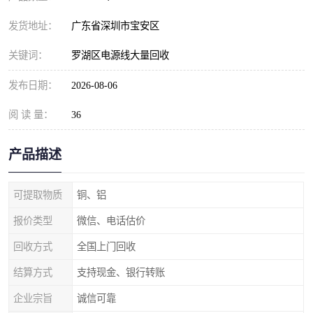
发货地址：
广东省深圳市宝安区
关键词：
罗湖区电源线大量回收
发布日期：
2026-08-06
阅 读 量：
36
产品描述
可提取物质
铜、铝
报价类型
微信、电话估价
回收方式
全国上门回收
结算方式
支持现金、银行转账
企业宗旨
诚信可靠