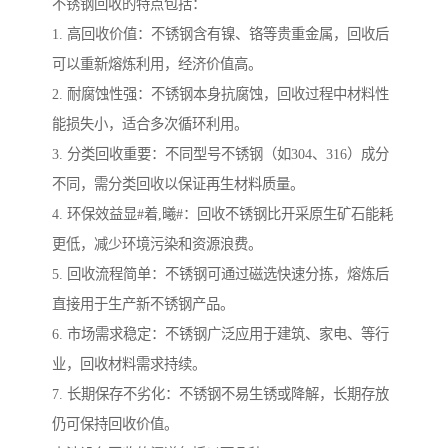
不锈钢回收的特点包括：
1. 高回收价值：不锈钢含有镍、铬等贵重金属，回收后
可以重新熔炼利用，经济价值高。
2. 耐腐蚀性强：不锈钢本身抗腐蚀，回收过程中材料性
能损失小，适合多次循环利用。
3. 分类回收重要：不同型号不锈钢（如304、316）成分
不同，需分类回收以保证再生材料质量。
4. 环保效益显#着,曦#：回收不锈钢比开采原生矿石能耗
更低，减少环境污染和资源浪费。
5. 回收流程简单：不锈钢可通过磁选快速分拣，熔炼后
直接用于生产新不锈钢产品。
6. 市场需求稳定：不锈钢广泛应用于建筑、家电、等行
业，回收材料需求持续。
7. 长期保存不劣化：不锈钢不易生锈或降解，长期存放
仍可保持回收价值。