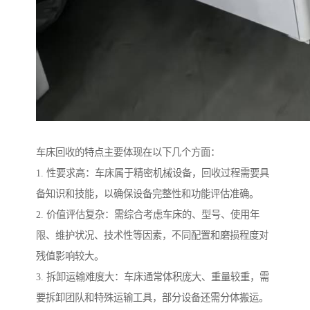
车床回收的特点主要体现在以下几个方面：
1. 性要求高：车床属于精密机械设备，回收过程需要具
备知识和技能，以确保设备完整性和功能评估准确。
2. 价值评估复杂：需综合考虑车床的、型号、使用年
限、维护状况、技术性等因素，不同配置和磨损程度对
残值影响较大。
3. 拆卸运输难度大：车床通常体积庞大、重量较重，需
要拆卸团队和特殊运输工具，部分设备还需分体搬运。