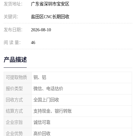
发货地址：
广东省深圳市宝安区
关键词：
盐田区CNC长期回收
发布日期：
2026-08-10
阅 读 量：
46
产品描述
可提取物质
铜、铝
报价类型
微信、电话估价
回收方式
全国上门回收
结算方式
支持现金、银行转账
企业宗旨
诚信可靠
企业优势
高价回收