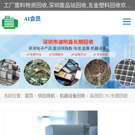
工厂废料物资回收,深圳废品站回收,五金塑料回收欢迎有金属、塑料、电子、电线、废旧设备、废铜、锡渣、线路板、镀银废料、废IC、电子零件、电子脚，等其他废旧物资的单位及个人联系洽谈。对提供息者我们可以提供优厚的业务提成（佣金）。
AI会员
线路板回收
电子回收
电子产品回收
电池回收
金属回收
机器设备回收
当前位置：
首页
>
供应商机
>
机器设备回收
> 盐田区CNC长期回收