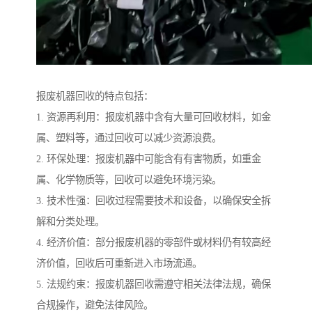
报废机器回收的特点包括：
1. 资源再利用：报废机器中含有大量可回收材料，如金
属、塑料等，通过回收可以减少资源浪费。
2. 环保处理：报废机器中可能含有有害物质，如重金
属、化学物质等，回收可以避免环境污染。
3. 技术性强：回收过程需要技术和设备，以确保安全拆
解和分类处理。
4. 经济价值：部分报废机器的零部件或材料仍有较高经
济价值，回收后可重新进入市场流通。
5. 法规约束：报废机器回收需遵守相关法律法规，确保
合规操作，避免法律风险。