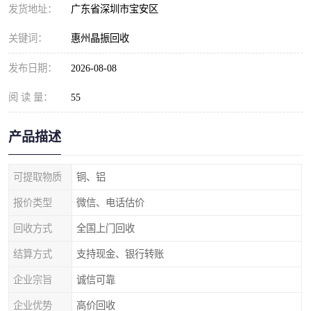
发货地址：
广东省深圳市宝安区
关键词：
惠州晶振回收
发布日期：
2026-08-08
阅 读 量：
55
产品描述
可提取物质
铜、铝
报价类型
微信、电话估价
回收方式
全国上门回收
结算方式
支持现金、银行转账
企业宗旨
诚信可靠
企业优势
高价回收