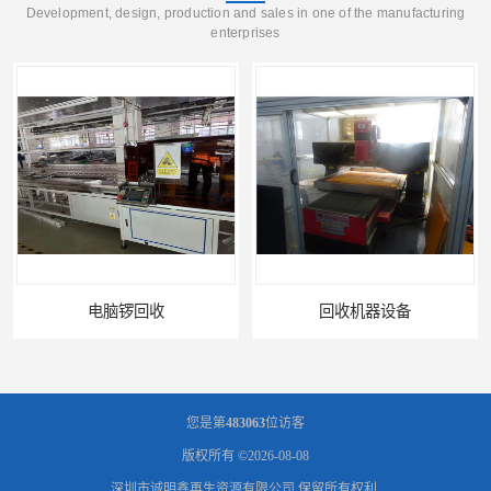
Development, design, production and sales in one of the manufacturing
enterprises
回收机器设备
配件设备回收
您是第
483063
位访客
版权所有 ©2026-08-08
深圳市诚明鑫再生资源有限公司
保留所有权利.