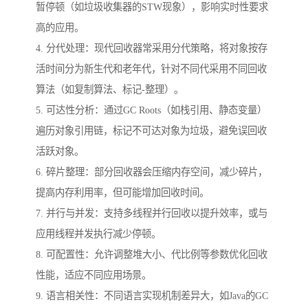
暂停顿（如垃圾收集器的STW现象），影响实时性要求
高的应用。
4. 分代处理：现代回收器常采用分代策略，将对象按存
活时间分为新生代和老年代，针对不同代采用不同回收
算法（如复制算法、标记-整理）。
5. 可达性分析：通过GC Roots（如栈引用、静态变量）
遍历对象引用链，标记不可达对象为垃圾，避免误回收
活跃对象。
6. 碎片整理：部分回收器会压缩内存空间，减少碎片，
提高内存利用率，但可能增加回收时间。
7. 并行与并发：支持多线程并行回收以提升效率，或与
应用线程并发执行减少停顿。
8. 可配置性：允许调整堆大小、代比例等参数优化回收
性能，适应不同应用场景。
9. 语言相关性：不同语言实现机制差异大，如Java的GC