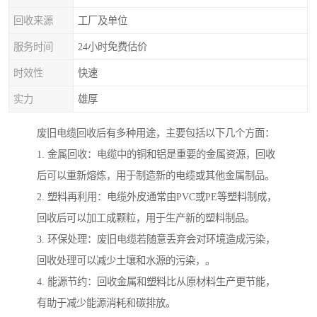
回收来源
工厂及单位
服务时间
24小时免费估价
时效性
快速
实力
雄厚
废旧电缆回收后有多种用途，主要包括以下几个方面：
1. 金属回收：电缆中的铜和铝是重要的金属资源，回收
后可以重新熔炼，用于制造新的电缆或其他金属制品。
2. 塑料再利用：电缆外皮通常由PVC或PE等塑料制成，
回收后可以加工成颗粒，用于生产新的塑料制品。
3. 环保处理：废旧电缆若随意丢弃会对环境造成污染，
回收处理可以减少土壤和水源的污染，。
4. 能源节约：回收金属和塑料比从原材料生产更节能，
有助于减少能源消耗和碳排放。