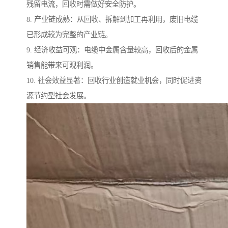
残留电流，回收时需做好安全防护。
8. 产业链成熟：从回收、拆解到加工再利用，废旧电缆
已形成较为完整的产业链。
9. 经济收益可观：电缆中金属含量较高，回收后的金属
销售能带来可观利润。
10. 社会效益显著：回收行业创造就业机会，同时促进资
源节约型社会发展。