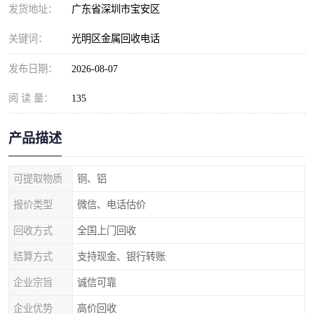
发货地址：
广东省深圳市宝安区
关键词：
光明区金属回收电话
发布日期：
2026-08-07
阅 读 量：
135
产品描述
可提取物质
铜、铝
报价类型
微信、电话估价
回收方式
全国上门回收
结算方式
支持现金、银行转账
企业宗旨
诚信可靠
企业优势
高价回收