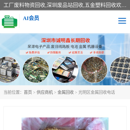
工厂废料物资回收,深圳废品站回收,五金塑料回收欢迎有金属、塑料、电子、电线、废旧设备、废铜、锡渣、线路板、镀银废料、废IC、电子零件、电子脚，等其他废旧物资的单位及个人联系洽谈。对提供息者我们可以提供优厚的业务提成（佣金）。
AI会员
线路板回收
电子回收
电子产品回收
电池回收
金属回收
机器设备回收
当前位置：
首页
>
供应商机
>
金属回收
> 光明区金属回收电话