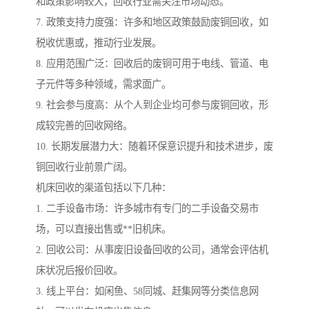
和政策影响较大，回收行业需关注市场动态。
7. 政策支持力度强：许多和地区政策鼓励废铜回收，如
税收优惠或，推动行业发展。
8. 应用范围广泛：回收后的废铜可用于电线、管道、电
子元件等多种领域，需求面广。
9. 社会参与度高：从个人到企业均可参与废铜回收，形
成较完善的回收网络。
10. 长期发展潜力大：随着环保意识提升和技术进步，废
铜回收行业前景广阔。
机床回收的渠道包括以下几种：
1. 二手设备市场：许多城市有专门的二手设备交易市
场，可以直接出售或**旧机床。
2. 回收公司：从事废旧设备回收的公司，通常会评估机
床状况后报价回收。
3. 线上平台：如闲鱼、58同城、赶集网等分类信息网