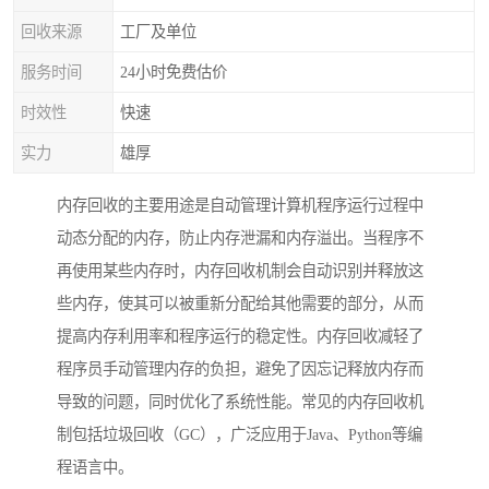
回收来源
工厂及单位
服务时间
24小时免费估价
时效性
快速
实力
雄厚
内存回收的主要用途是自动管理计算机程序运行过程中
动态分配的内存，防止内存泄漏和内存溢出。当程序不
再使用某些内存时，内存回收机制会自动识别并释放这
些内存，使其可以被重新分配给其他需要的部分，从而
提高内存利用率和程序运行的稳定性。内存回收减轻了
程序员手动管理内存的负担，避免了因忘记释放内存而
导致的问题，同时优化了系统性能。常见的内存回收机
制包括垃圾回收（GC），广泛应用于Java、Python等编
程语言中。