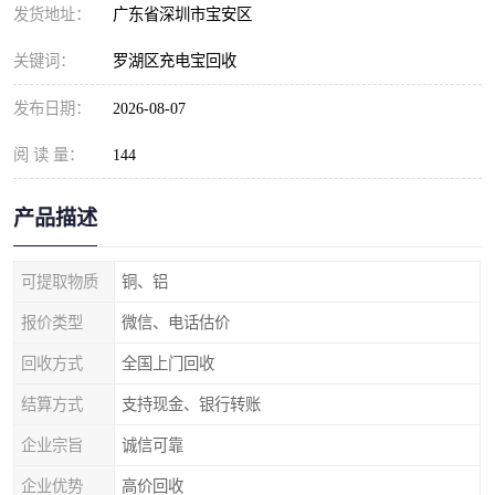
发货地址：
广东省深圳市宝安区
关键词：
罗湖区充电宝回收
发布日期：
2026-08-07
阅 读 量：
144
产品描述
可提取物质
铜、铝
报价类型
微信、电话估价
回收方式
全国上门回收
结算方式
支持现金、银行转账
企业宗旨
诚信可靠
企业优势
高价回收