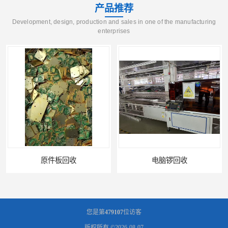
产品推荐
Development, design, production and sales in one of the manufacturing
enterprises
电脑锣回收
回收机器设备
您是第
479107
位访客
版权所有 ©2026-08-07