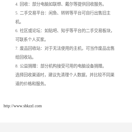
4. 回收：部分电脑如联想、戴尔等提供回收服务。
5. 二手交易平台：闲鱼、转转等平台可自行出售旧主
机。
6. 社区或论坛：如贴吧、知乎等平台的二手交易板块，
可联系个人买家。
7. 废品回收站：对于无法使用的主机，可当作废品出售
给回收站。
8. 公益捐赠：部分机构接受可用的电脑设备捐赠。
选择回收渠道时，建议先清理个人数据，并比较不同渠
道的价格和服务。
http://www.shkzzl.com