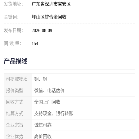
发货地址：
广东省深圳市宝安区
关键词：
坪山区锌合金回收
发布日期：
2026-08-09
阅 读 量：
154
产品描述
可提取物质
铜、铝
报价类型
微信、电话估价
回收方式
全国上门回收
结算方式
支持现金、银行转账
企业宗旨
诚信可靠
企业优势
高价回收