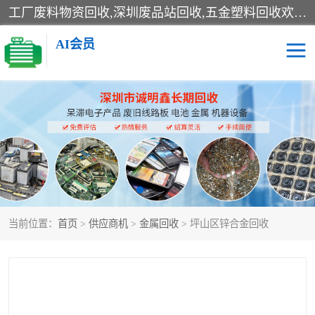
工厂废料物资回收,深圳废品站回收,五金塑料回收欢迎有金属、塑料、电子、电线、废旧设备、废铜、锡渣、线路板、镀银废料、废IC、电子零件、电子脚，等其他废旧物资的单位及个人联系洽谈。对提供息者我们可以提供优厚的业务提成（佣金）。
AI会员
线路板回收
电子回收
电子产品回收
电池回收
金属回收
机器设备回收
当前位置：
首页
>
供应商机
>
金属回收
> 坪山区锌合金回收