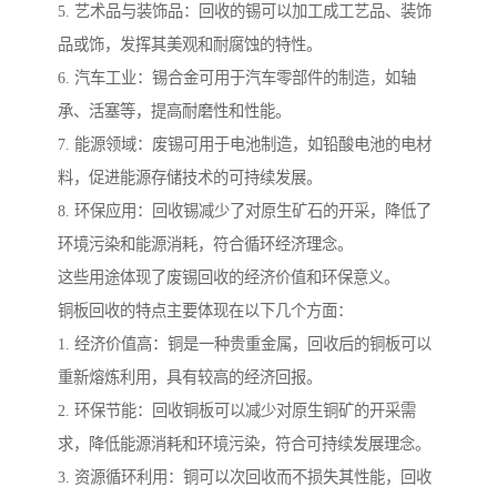
5. 艺术品与装饰品：回收的锡可以加工成工艺品、装饰
品或饰，发挥其美观和耐腐蚀的特性。
6. 汽车工业：锡合金可用于汽车零部件的制造，如轴
承、活塞等，提高耐磨性和性能。
7. 能源领域：废锡可用于电池制造，如铅酸电池的电材
料，促进能源存储技术的可持续发展。
8. 环保应用：回收锡减少了对原生矿石的开采，降低了
环境污染和能源消耗，符合循环经济理念。
这些用途体现了废锡回收的经济价值和环保意义。
铜板回收的特点主要体现在以下几个方面：
1. 经济价值高：铜是一种贵重金属，回收后的铜板可以
重新熔炼利用，具有较高的经济回报。
2. 环保节能：回收铜板可以减少对原生铜矿的开采需
求，降低能源消耗和环境污染，符合可持续发展理念。
3. 资源循环利用：铜可以次回收而不损失其性能，回收