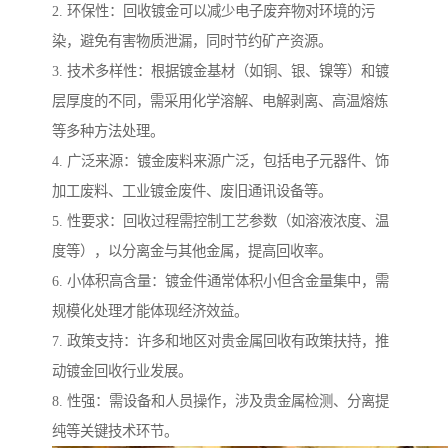
2. 环保性：回收镀金可以减少电子废弃物对环境的污
染，避免有害物质泄漏，同时节约矿产资源。
3. 技术多样性：根据镀金基材（如铜、银、镍等）和镀
层厚度的不同，需采用化学溶解、电解剥离、高温熔炼
等多种方法处理。
4. 广泛来源：镀金废料来源广泛，包括电子元器件、饰
加工废料、工业镀金废件、废旧通讯设备等。
5. 性要求：回收过程需控制工艺参数（如溶液浓度、温
度等），以分离金与其他金属，提高回收率。
6. 小体积高含量：镀金件通常体积小但含金量集中，需
规模化处理才能体现经济效益。
7. 政策支持：许多和地区对贵金属回收有政策扶持，推
动镀金回收行业发展。
8. 性强：需设备和人员操作，涉及贵金属检测、分离提
纯等关键技术环节。