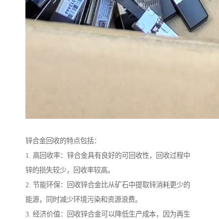
锌合金回收的特点包括：
1. 高回收率：锌合金具有良好的可回收性，回收过程中
锌的损失较少，回收率较高。
2. 节能环保：回收锌合金比从矿石中提取锌消耗更少的
能源，同时减少环境污染和资源浪费。
3. 经济价值：回收锌合金可以降低生产成本，因为再生