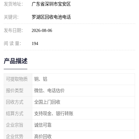
发货地址：
广东省深圳市宝安区
关键词：
罗湖区回收电池电话
发布日期：
2026-08-06
阅 读 量：
194
产品描述
可提取物质
铜、铝
报价类型
微信、电话估价
回收方式
全国上门回收
结算方式
支持现金、银行转账
企业宗旨
诚信可靠
企业优势
高价回收