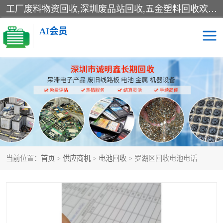
工厂废料物资回收,深圳废品站回收,五金塑料回收欢迎有金属、塑料、电子、电线、废旧设备、废铜、锡渣、线路板、镀银废料、废IC、电子零件、电子脚，等其他废旧物资的单位及个人联系洽谈。对提供息者我们可以提供优厚的业务提成（佣金）。
AI会员
线路板回收
电子回收
电子产品回收
电池回收
金属回收
机器设备回收
当前位置：
首页
>
供应商机
>
电池回收
> 罗湖区回收电池电话