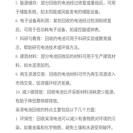
5. 能源储存：部分回收的电池经过修复或重组后，可用
于储能系统，如太阳能或风能发电的储能设备。
6. 电子设备再利用：某些回收的电池经过检测和修复
后，可用于低功耗电子设备，如遥控器或钟表。
7. 科研与教育：回收的电池可用于科研实验或教育展
示，帮助研究电池技术或环保方法。
8. 建筑材料：部分电池回收后的材料可用于生产建筑材
料，如水泥添加剂。
9. 再生资源交易：回收的电池材料可作为再生资源进入
市场交易，促进循环经济发展。
10. 减少碳排放：回收电池比开采新材料消耗更少能源，
有助于降低整体碳排放。
呆滞电池回收的特点主要包括以下几个方面：
1. 环保性：回收呆滞电池可以减少有害物质对环境的污
染，如重金属和化学物质，避免土壤和水源受到破坏。