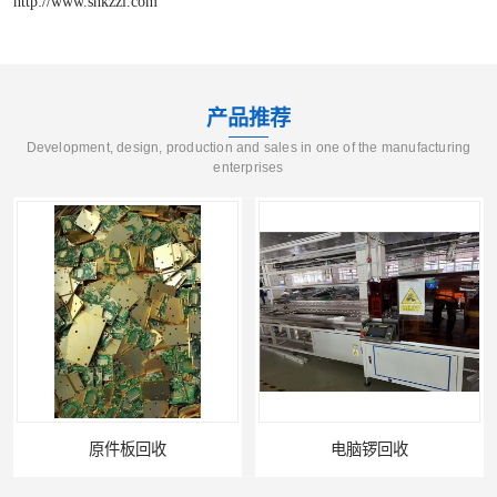
http://www.shkzzl.com
产品推荐
Development, design, production and sales in one of the manufacturing
enterprises
电脑锣回收