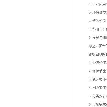
4. 工业
5. 环保
6. 经济
7. 科研
8. 投资
总之，镀金
铜板回收的
1. 经济
2. 环保
3. 资源
4. 回收
5. 分类
6. 市场