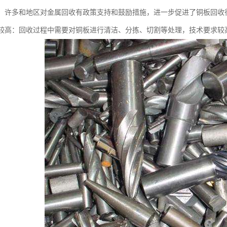
支持：许多和地区对金属回收有政策支持和鼓励措施，进一步促进了铜板回收
要求较高：回收过程中需要对铜板进行清洁、分拣、切割等处理，技术要求