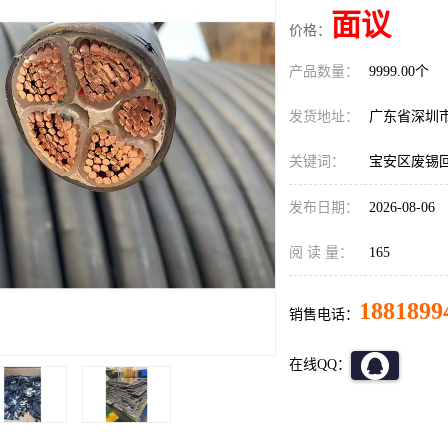
面议
价格：
产品数量：
9999.00个
发货地址：
广东省深圳
关键词：
宝安区废锡
发布日期：
2026-08-06
阅 读 量：
165
1881899
销售电话：
在线QQ：