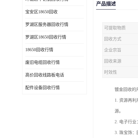
产品描述
宝安区18650回收
罗湖区服务器回收行情
可提取物质
罗湖区18650回收行情
回收方式
18650回收行情
企业宗旨
回收来源
废旧电缆回收行情
时效性
高价回收线路板电话
配件设备回收行情
镀金回收的
1. 资源
源。
2. 电子
3. 珠宝