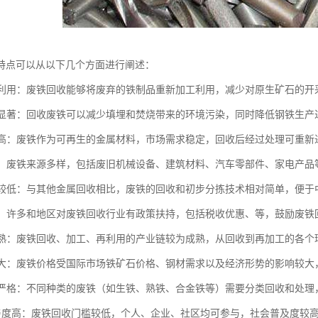
特点可以从以下几个方面进行阐述：
循环利用：废铁回收能够将废弃的铁制品重新加工利用，减少对原生矿石的
效益显著：回收废铁可以减少填埋和焚烧带来的环境污染，同时降低钢铁生
价值高：废铁作为可再生的金属材料，市场需求稳定，回收后经过处理可重
广泛：废铁来源多样，包括废旧机械设备、建筑材料、汽车零部件、家电产
要求较低：与其他金属回收相比，废铁的回收和初步分拣技术相对简单，便
支持：许多和地区对废铁回收行业有政策扶持，包括税收优惠、等，鼓励废铁
链成熟：废铁回收、加工、再利用的产业链较为成熟，从回收到再加工的各
波动大：废铁价格受国际市场铁矿石价格、钢材需求以及经济形势的影响较
要求严格：不同种类的废铁（如生铁、熟铁、合金铁等）需要分类回收和处
会参与度高：废铁回收门槛较低，个人、企业、社区均可参与，社会普及度较