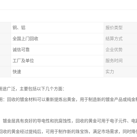
铜、铝
报价类型
全国上门回收
结算方式
诚信可靠
企业优势
工厂及单位
服务时间
快速
实力
用途广泛，主要包括以下几个方面：
再利用：回收的镀金材料可以重新提炼出黄金，用于制造新的镀金产品或纯
行业：镀金层具有良好的导电性和抗腐蚀性，回收的黄金可用于电子元件、
饰：回收的黄金经过提纯后，可用于制作新的珠宝饰，满足市场需求，同时降