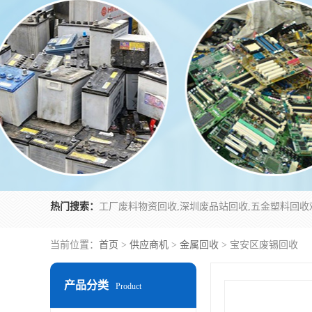
热门搜索：
当前位置：
首页
>
供应商机
>
金属回收
> 宝安区废锡回收
产品分类
Product