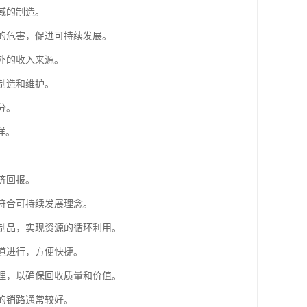
域的制造。
境的危害，促进可持续发展。
外的收入来源。
制造和维护。
分。
样。
济回报。
，符合可持续发展理念。
铜制品，实现资源的循环利用。
渠道进行，方便快捷。
处理，以确保回收质量和价值。
的销路通常较好。