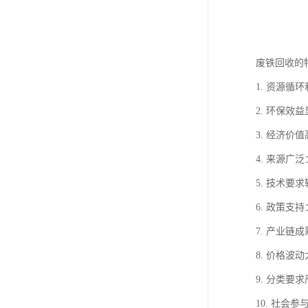
废铁回收的
1. 资源
2. 环保
3. 经济
4. 来源
5. 技术
6. 政策
7. 产业
8. 价格
9. 分类
10. 社