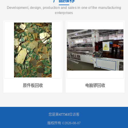
产品推荐
Development, design, production and sales in one of the manufacturing
enterprises
电脑锣回收
您是第
477563
位访客
版权所有 ©2026-08-07