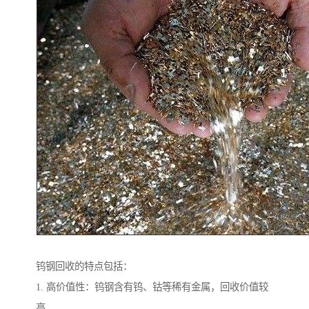
钨钢回收的特点包括：
1. 高价值性：钨钢含有钨、钴等稀有金属，回收价值较
高。