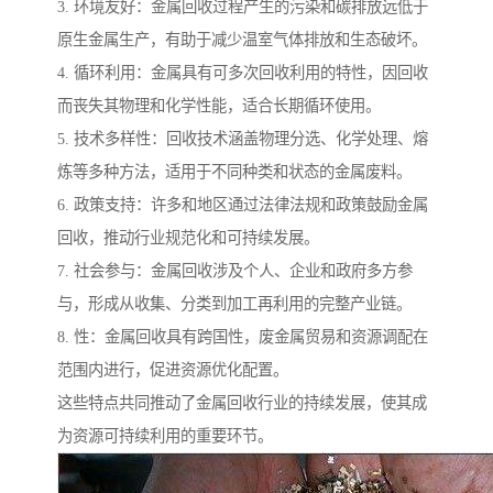
3. 环境友好：金属回收过程产生的污染和碳排放远低于
原生金属生产，有助于减少温室气体排放和生态破坏。
4. 循环利用：金属具有可多次回收利用的特性，因回收
而丧失其物理和化学性能，适合长期循环使用。
5. 技术多样性：回收技术涵盖物理分选、化学处理、熔
炼等多种方法，适用于不同种类和状态的金属废料。
6. 政策支持：许多和地区通过法律法规和政策鼓励金属
回收，推动行业规范化和可持续发展。
7. 社会参与：金属回收涉及个人、企业和政府多方参
与，形成从收集、分类到加工再利用的完整产业链。
8. 性：金属回收具有跨国性，废金属贸易和资源调配在
范围内进行，促进资源优化配置。
这些特点共同推动了金属回收行业的持续发展，使其成
为资源可持续利用的重要环节。