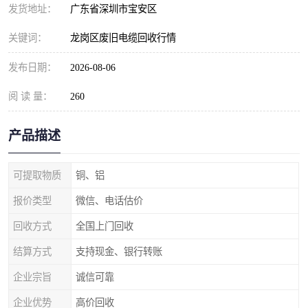
发货地址：
广东省深圳市宝安区
关键词：
龙岗区废旧电缆回收行情
发布日期：
2026-08-06
阅 读 量：
260
产品描述
可提取物质
铜、铝
报价类型
微信、电话估价
回收方式
全国上门回收
结算方式
支持现金、银行转账
企业宗旨
诚信可靠
企业优势
高价回收