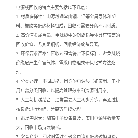
电源线回收的特点主要包括以下几点：
1. 材质多样性：电源线通常由铜、铝等金属导体和塑
料、橡胶等绝缘材料组成，回收时需要分离不同材质。
2. 高价值金属含量：电源线中的铜或铝导体具有较高的
回收价值，尤其是铜线，回收经济效益显著。
3. 环保要求严格：回收过程需符合环保标准，避免焚烧
绝缘层产生有害气体，需采用物理或环保化学方法处
理。
4. 分类处理：不同规格、用途的电源线（如家用、工业
用）需分类回收，以提高处理效率和资源利用率。
5. 人工与机械结合：通常需要人工初步分拣，再通过机
械设备进行粉碎、分离等后续处理。
6. 市场需求大：随着电子设备普及，废旧电源线数量庞
大，回收市场持续增长。
7. 安全隐患：回收时需注意残余电流和绝缘破损风险，