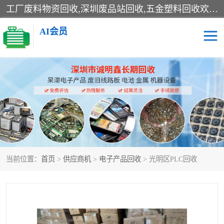
工厂废料物资回收,深圳废品站回收,五金塑料回收欢迎有金属、塑料、电子、电线、废旧设备、废铜、锡渣、线路板、镀银废料、废IC、电子零件、电子脚，等其他废旧物资的单位及个人联系洽谈。对提供息者我们可以提供优厚的业务提成（佣金）。
AI会员
线路板回收
电子回收
电子产品回收
电池回收
金属回收
机器设备回收
当前位置：
首页
>
供应商机
>
电子产品回收
> 光明区PLC回收