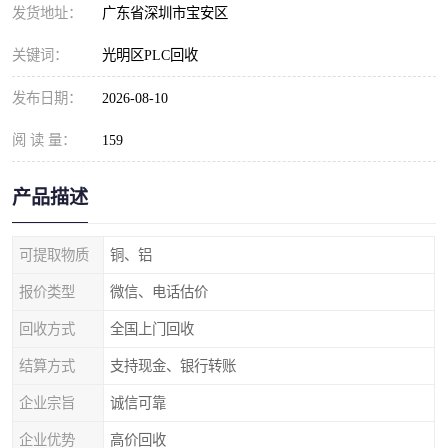
发货地址：
广东省深圳市宝安区
关键词：
光明区PLC回收
发布日期：
2026-08-10
阅 读 量：
159
产品描述
可提取物质
铜、铝
报价类型
微信、电话估价
回收方式
全国上门回收
结算方式
支持现金、银行转账
企业宗旨
诚信可靠
企业优势
高价回收