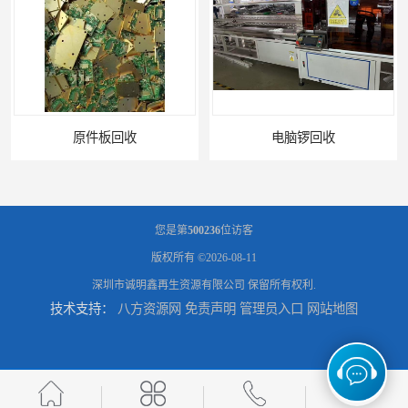
电脑锣回收
您是第
500236
位访客
版权所有 ©2026-08-11
深圳市诚明鑫再生资源有限公司
保留所有权利.
技术支持：
八方资源网
免责声明
管理员入口
网站地图
回收机器设备
配件设备回收