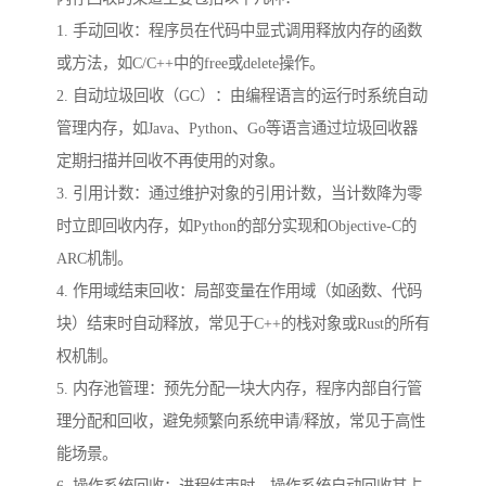
1. 手动回收：程序员在代码中显式调用释放内存的函数
或方法，如C/C++中的free或delete操作。
2. 自动垃圾回收（GC）：由编程语言的运行时系统自动
管理内存，如Java、Python、Go等语言通过垃圾回收器
定期扫描并回收不再使用的对象。
3. 引用计数：通过维护对象的引用计数，当计数降为零
时立即回收内存，如Python的部分实现和Objective-C的
ARC机制。
4. 作用域结束回收：局部变量在作用域（如函数、代码
块）结束时自动释放，常见于C++的栈对象或Rust的所有
权机制。
5. 内存池管理：预先分配一块大内存，程序内部自行管
理分配和回收，避免频繁向系统申请/释放，常见于高性
能场景。