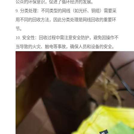
公众的环保意识，促进了循环经济的发展。
9. 分类处理：不同类型的网线（如光纤、铜缆）需要采
用不同的回收方法，因此分类处理是网线回收的重要环
节。
10. 安全性：回收过程中需注意安全防护，避免因操作不
当导致的火灾、触电等事故，确保人员和设备的安全。