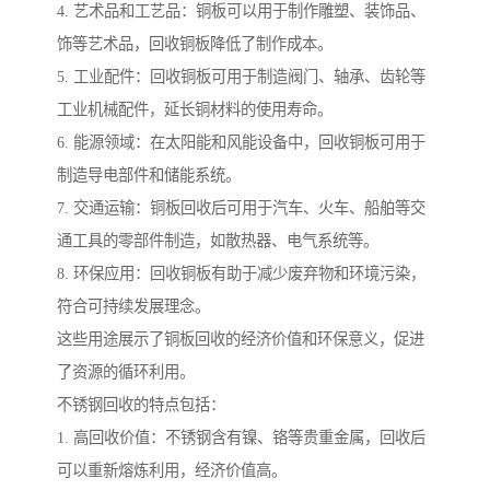
4. 艺术品和工艺品：铜板可以用于制作雕塑、装饰品、
饰等艺术品，回收铜板降低了制作成本。
5. 工业配件：回收铜板可用于制造阀门、轴承、齿轮等
工业机械配件，延长铜材料的使用寿命。
6. 能源领域：在太阳能和风能设备中，回收铜板可用于
制造导电部件和储能系统。
7. 交通运输：铜板回收后可用于汽车、火车、船舶等交
通工具的零部件制造，如散热器、电气系统等。
8. 环保应用：回收铜板有助于减少废弃物和环境污染，
符合可持续发展理念。
这些用途展示了铜板回收的经济价值和环保意义，促进
了资源的循环利用。
不锈钢回收的特点包括：
1. 高回收价值：不锈钢含有镍、铬等贵重金属，回收后
可以重新熔炼利用，经济价值高。