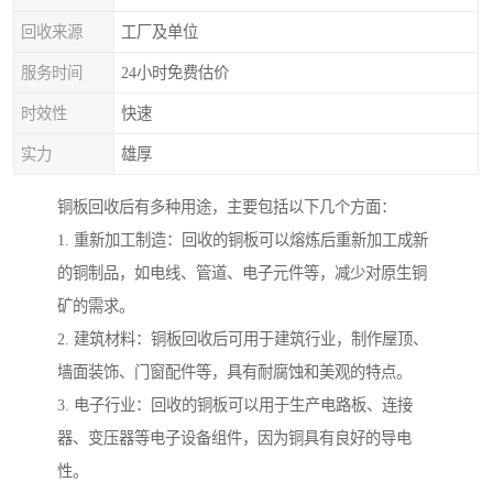
回收来源
工厂及单位
服务时间
24小时免费估价
时效性
快速
实力
雄厚
铜板回收后有多种用途，主要包括以下几个方面：
1. 重新加工制造：回收的铜板可以熔炼后重新加工成新
的铜制品，如电线、管道、电子元件等，减少对原生铜
矿的需求。
2. 建筑材料：铜板回收后可用于建筑行业，制作屋顶、
墙面装饰、门窗配件等，具有耐腐蚀和美观的特点。
3. 电子行业：回收的铜板可以用于生产电路板、连接
器、变压器等电子设备组件，因为铜具有良好的导电
性。