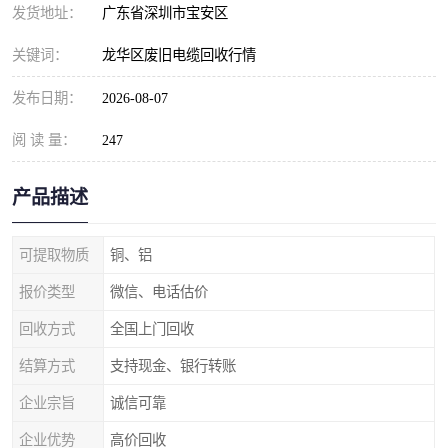
发货地址：
广东省深圳市宝安区
关键词：
龙华区废旧电缆回收行情
发布日期：
2026-08-07
阅 读 量：
247
产品描述
可提取物质
铜、铝
报价类型
微信、电话估价
回收方式
全国上门回收
结算方式
支持现金、银行转账
企业宗旨
诚信可靠
企业优势
高价回收