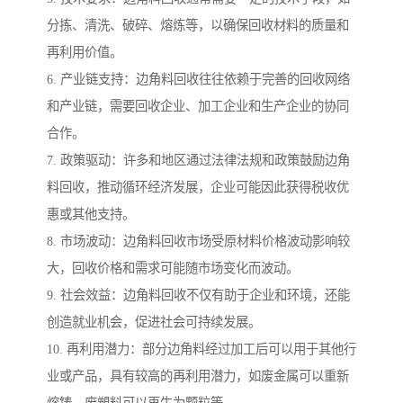
分拣、清洗、破碎、熔炼等，以确保回收材料的质量和
再利用价值。
6. 产业链支持：边角料回收往往依赖于完善的回收网络
和产业链，需要回收企业、加工企业和生产企业的协同
合作。
7. 政策驱动：许多和地区通过法律法规和政策鼓励边角
料回收，推动循环经济发展，企业可能因此获得税收优
惠或其他支持。
8. 市场波动：边角料回收市场受原材料价格波动影响较
大，回收价格和需求可能随市场变化而波动。
9. 社会效益：边角料回收不仅有助于企业和环境，还能
创造就业机会，促进社会可持续发展。
10. 再利用潜力：部分边角料经过加工后可以用于其他行
业或产品，具有较高的再利用潜力，如废金属可以重新
熔铸，废塑料可以再生为颗粒等。