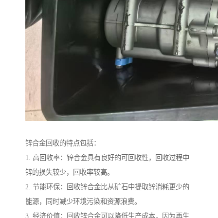
锌合金回收的特点包括：
1. 高回收率：锌合金具有良好的可回收性，回收过程中
锌的损失较少，回收率较高。
2. 节能环保：回收锌合金比从矿石中提取锌消耗更少的
能源，同时减少环境污染和资源浪费。
3. 经济价值：回收锌合金可以降低生产成本，因为再生