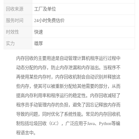
回收来源
工厂及单位
服务时间
24小时免费估价
时效性
快速
实力
雄厚
内存回收的主要用途是自动管理计算机程序运行过程中
动态分配的内存，防止内存泄漏和内存溢出。当程序不
再使用某些内存时，内存回收机制会自动识别并释放这
些内存，使其可以被重新分配给其他需要的部分，从而
提高内存利用率和程序运行的稳定性。内存回收减轻了
程序员手动管理内存的负担，避免了因忘记释放内存而
导致的问题，同时优化了系统性能。常见的内存回收机
制包括垃圾回收（GC），广泛应用于Java、Python等编
程语言中。