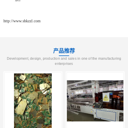
http://www.shkzzl.com
产品推荐
Development, design, production and sales in one of the manufacturing
enterprises