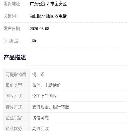
发货地址：
广东省深圳市宝安区
关键词：
福田区伺服回收电话
发布日期：
2026-08-08
阅 读 量：
160
产品描述
可提取物质
铜、铝
报价类型
微信、电话估价
回收方式
全国上门回收
结算方式
支持现金、银行转账
企业宗旨
诚信可靠
企业优势
高价回收