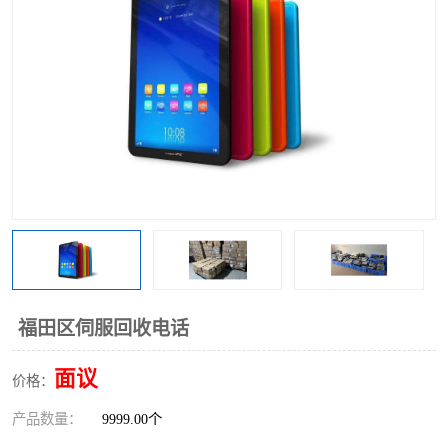
福田区伺服回收电话
面议
价格：
产品数量：
9999.00个