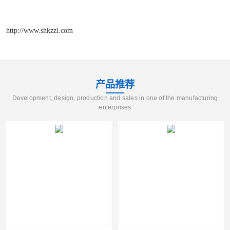
http://www.shkzzl.com
产品推荐
Development, design, production and sales in one of the manufacturing
enterprises