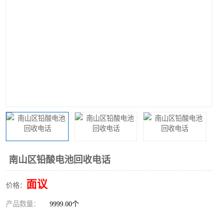
南山区铅酸电池回收电话
面议
价格：
产品数量：
9999.00个