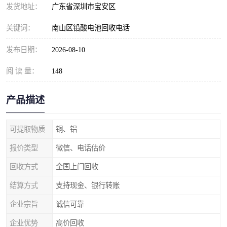
发货地址：
广东省深圳市宝安区
关键词：
南山区铅酸电池回收电话
发布日期：
2026-08-10
阅 读 量：
148
产品描述
可提取物质
铜、铝
报价类型
微信、电话估价
回收方式
全国上门回收
结算方式
支持现金、银行转账
企业宗旨
诚信可靠
企业优势
高价回收