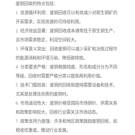
废铜回收的特点包括：
1. 资源循环利用：废铜回收可以有效减少对原生铜矿的
开采需求，实现资源的可持续利用。
2. 经济效益显著：废铜回收成本通常低于原生铜生产，
且市场需求稳定，利润空间较大。
3. 环保意义突出：回收废铜可以减少采矿和冶炼过程中
的能源消耗和环境污染，降低碳排放。
4. 分类要求严格：废铜根据纯度、形态和成分分为不同
等级，回收时需要严格分类以提高再利用价值。
5. 技术门槛较高：废铜的回收和提纯需要设备和技术，
尤其是处理含杂质的废铜时。
6. 市场波动性大：废铜价格受国际市场铜价、供需关系
和政策影响较大，回收行业需关注市场动态。
7. 政策支持力度强：许多和地区政策鼓励废铜回收，如
税收优惠或，推动行业发展。