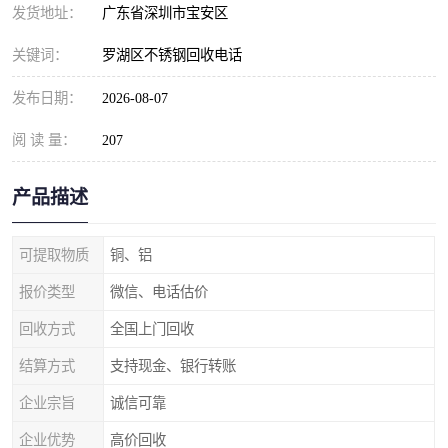
发货地址：
广东省深圳市宝安区
关键词：
罗湖区不锈钢回收电话
发布日期：
2026-08-07
阅 读 量：
207
产品描述
可提取物质
铜、铝
报价类型
微信、电话估价
回收方式
全国上门回收
结算方式
支持现金、银行转账
企业宗旨
诚信可靠
企业优势
高价回收