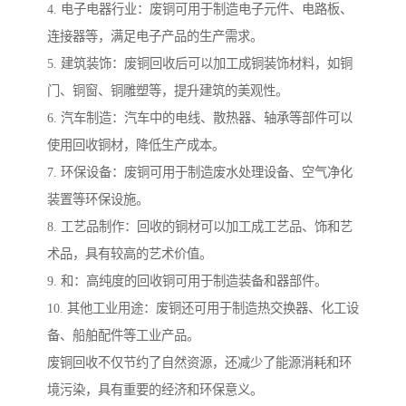
4. 电子电器行业：废铜可用于制造电子元件、电路板、
连接器等，满足电子产品的生产需求。
5. 建筑装饰：废铜回收后可以加工成铜装饰材料，如铜
门、铜窗、铜雕塑等，提升建筑的美观性。
6. 汽车制造：汽车中的电线、散热器、轴承等部件可以
使用回收铜材，降低生产成本。
7. 环保设备：废铜可用于制造废水处理设备、空气净化
装置等环保设施。
8. 工艺品制作：回收的铜材可以加工成工艺品、饰和艺
术品，具有较高的艺术价值。
9. 和：高纯度的回收铜可用于制造装备和器部件。
10. 其他工业用途：废铜还可用于制造热交换器、化工设
备、船舶配件等工业产品。
废铜回收不仅节约了自然资源，还减少了能源消耗和环
境污染，具有重要的经济和环保意义。