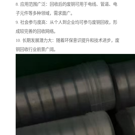
8. 应用范围广泛：回收后的废铜可用于电线、管道、电
子元件等多种领域，需求面广。
9. 社会参与度高：从个人到企业均可参与废铜回收，形
成较完善的回收网络。
10. 长期发展潜力大：随着环保意识提升和技术进步，废
铜回收行业前景广阔。