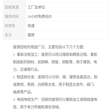
回收来源
工厂及单位
服务时间
24小时免费估价
时效性
快速
实力
雄厚
废铜回收的用途广泛，主要包括以下几个方面：
1. 重新冶炼加工：废铜可以经过熔炼和精炼过程，重新
制成新的铜材，如铜棒、铜管、铜板等，用于建筑、电
力、交通等行业。
2. 制造铜合金：废铜可以与锌、锡、镍等金属混合，制
成黄铜、青铜、白铜等合金，用于制造五金件、阀门、
轴承等产品。
3. 电线电缆生产：回收的废铜可以重新加工成铜线或电
缆，用于电力传输和通信领域。