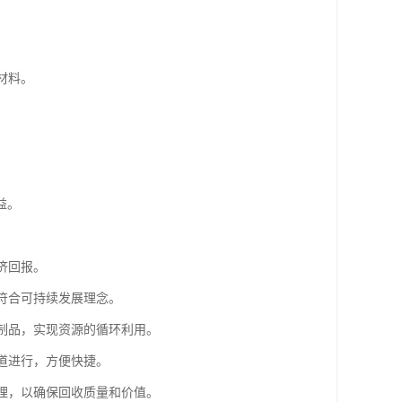
材料。
益。
济回报。
，符合可持续发展理念。
铜制品，实现资源的循环利用。
渠道进行，方便快捷。
处理，以确保回收质量和价值。