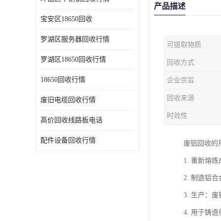
产品描述
宝安区18650回收
罗湖区服务器回收行情
可提取物质
罗湖区18650回收行情
回收方式
18650回收行情
企业宗旨
回收来源
废旧电缆回收行情
时效性
高价回收线路板电话
配件设备回收行情
废铝回收的
1. 重新
2. 制造
3. 生产
4. 用于