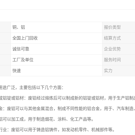
铜、铝
报价类型
全国上门回收
结算方式
诚信可靠
企业优势
工厂及单位
服务时间
快速
实力
用途广泛，主要包括以下几个方面：
熔炼成铝锭或铝材：废铝经过熔炼后可以制成新的铝锭或铝材，用于生产铝
铝合金：废铝可以与其他金属混合，制成不同性能的铝合金，用于、汽车制造
：废铝可以加工成，用于制造烟花、涂料、化工产品等。
铸造行业：废铝可以用于铸造铝铸件，如发动机零件、机械部件等。