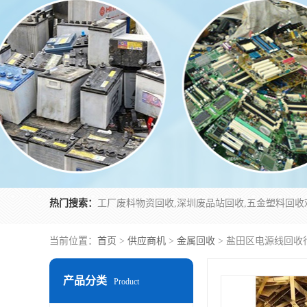
热门搜索：
当前位置：
首页
>
供应商机
>
金属回收
> 盐田区电源线回收
产品分类
Product