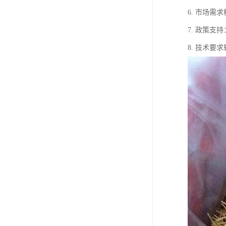
6. 市场
7. 政策
8. 技术