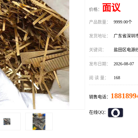
面议
价格：
产品数量：
9999.00个
发货地址：
广东省深圳
关键词：
盐田区电源
发布日期：
2026-08-07
阅 读 量：
168
1881899
销售电话：
在线QQ：