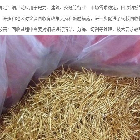
需求稳定：铜广泛应用于电力、建筑、交通等行业，市场需求稳定，回收铜板
支持：许多和地区对金属回收有政策支持和鼓励措施，进一步促进了铜板回收
要求较高：回收过程中需要对铜板进行清洁、分拣、切割等处理，技术要求