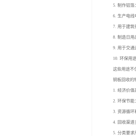
5. 制作
6. 生产
7. 用于
8. 制造
9. 用于
10. 环
这些用途不
铜板回收的
1. 经济
2. 环保
3. 资源
4. 回收
5. 分类