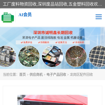
工厂废料物资回收,深圳废品站回收,五金塑料回收欢迎有金属、塑料、电子、电线、废旧设备、废铜、锡渣、线路板、镀银废料、废IC、电子零件、电子脚，等其他废旧物资的单位及个人联系洽谈。对提供息者我们可以提供优厚的业务提成（佣金）。
AI会员
线路板回收
电子回收
电子产品回收
电池回收
金属回收
机器设备回收
当前位置：
首页
>
供应商机
>
电子产品回收
> 龙岗区配件回收