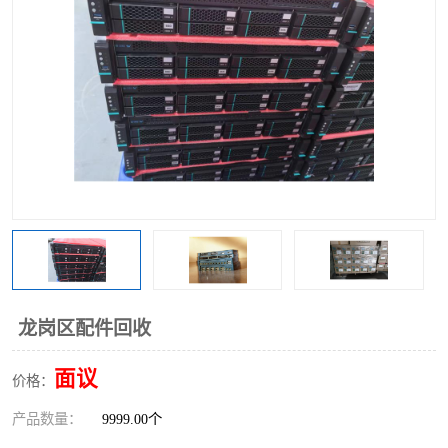
龙岗区配件回收
面议
价格：
产品数量：
9999.00个