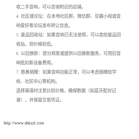
收二手音响，可以咨询附近的店铺。
4. 社区或论坛：在本地社区群、微信群、豆瓣小组或音
响爱好者论坛发布转让信息。
5. 废品回收站：如果音响已无法使用，可以卖给废品回
收站，但价格较低。
6. 以旧换新：部分商家或提供以旧换新服务，可用旧音
响抵扣新设备费用。
7. 慈善捐赠：如果音响功能正常，可以考虑捐赠给学
校、社区中心等机构。
选择渠道时注意比较价格，确保数据（如蓝牙配对记
录），并保留交易凭证。
http://www.shkzzl.com