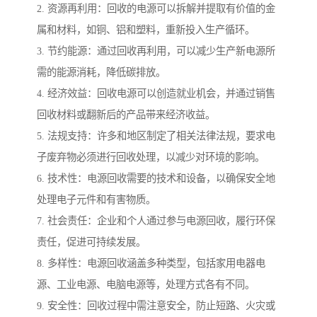
2. 资源再利用：回收的电源可以拆解并提取有价值的金
属和材料，如铜、铝和塑料，重新投入生产循环。
3. 节约能源：通过回收再利用，可以减少生产新电源所
需的能源消耗，降低碳排放。
4. 经济效益：回收电源可以创造就业机会，并通过销售
回收材料或翻新后的产品带来经济收益。
5. 法规支持：许多和地区制定了相关法律法规，要求电
子废弃物必须进行回收处理，以减少对环境的影响。
6. 技术性：电源回收需要的技术和设备，以确保安全地
处理电子元件和有害物质。
7. 社会责任：企业和个人通过参与电源回收，履行环保
责任，促进可持续发展。
8. 多样性：电源回收涵盖多种类型，包括家用电器电
源、工业电源、电脑电源等，处理方式各有不同。
9. 安全性：回收过程中需注意安全，防止短路、火灾或