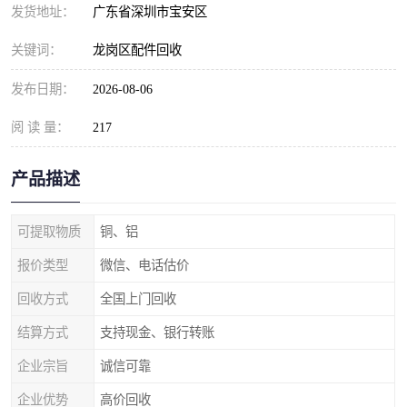
发货地址：
广东省深圳市宝安区
关键词：
龙岗区配件回收
发布日期：
2026-08-06
阅 读 量：
217
产品描述
可提取物质
铜、铝
报价类型
微信、电话估价
回收方式
全国上门回收
结算方式
支持现金、银行转账
企业宗旨
诚信可靠
企业优势
高价回收