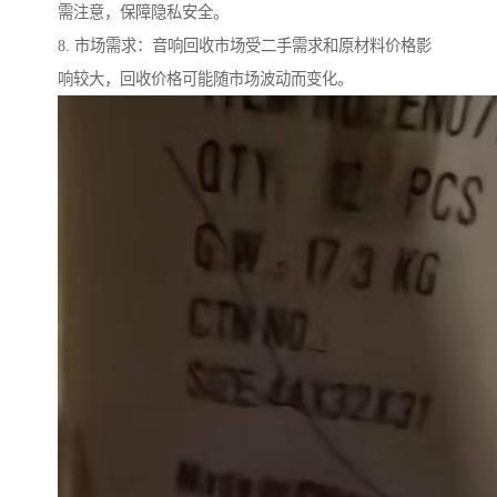
需注意，保障隐私安全。
8. 市场需求：音响回收市场受二手需求和原材料价格影
响较大，回收价格可能随市场波动而变化。