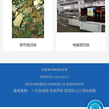
电脑锣回收
回收机器设备
您是第
479819
位访客
版权所有 ©2026-08-07
深圳市诚明鑫再生资源有限公司
保留所有权利.
技术支持：
八方资源网
免责声明
管理员入口
网站地图
配件设备回收
二手设备回收