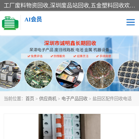
工厂废料物资回收,深圳废品站回收,五金塑料回收欢迎有金属、塑料、电子、电线、废旧设备、废铜、锡渣、线路板、镀银废料、废IC、电子零件、电子脚，等其他废旧物资的单位及个人联系洽谈。对提供息者我们可以提供优厚的业务提成（佣金）。
AI会员
线路板回收
电子回收
电子产品回收
电池回收
金属回收
机器设备回收
当前位置：
首页
>
供应商机
>
电子产品回收
> 盐田区配件回收电话