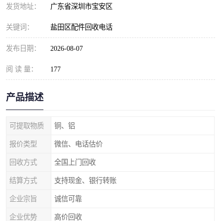
发货地址：
广东省深圳市宝安区
关键词：
盐田区配件回收电话
发布日期：
2026-08-07
阅 读 量：
177
产品描述
可提取物质
铜、铝
报价类型
微信、电话估价
回收方式
全国上门回收
结算方式
支持现金、银行转账
企业宗旨
诚信可靠
企业优势
高价回收