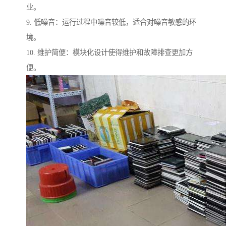
业。
9. 低噪音：运行过程中噪音较低，适合对噪音敏感的环
境。
10. 维护简便：模块化设计使得维护和故障排查更加方
便。