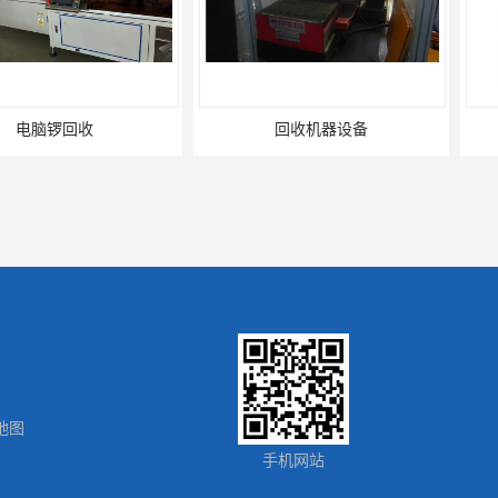
收
回收机器设备
配件
地图
回收
废旧电子回收
报废
手机网站