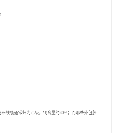
9
电器线缆通常归为乙级，铜含量约40%；而那些外包胶