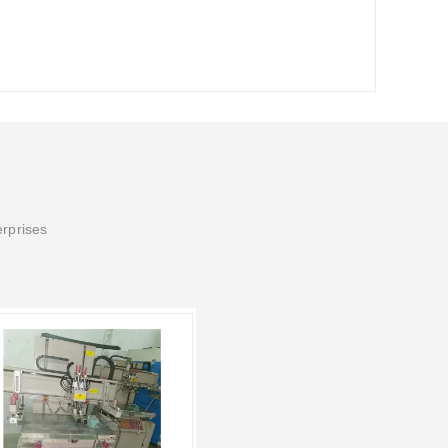
erprises