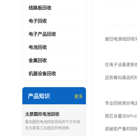
线路板回收
电子回收
电子产品回收
废旧电源线回收
电池回收
金属回收
在电子设备更新
机器设备回收
这些看似废品的
产品知识
更多
专业回收商对电
太原圆柱电池回收
铜芯含量达60
废旧圆柱电池回收背后的千亿市场
在太原某工业园区的电池拆..
皮破损严重的则