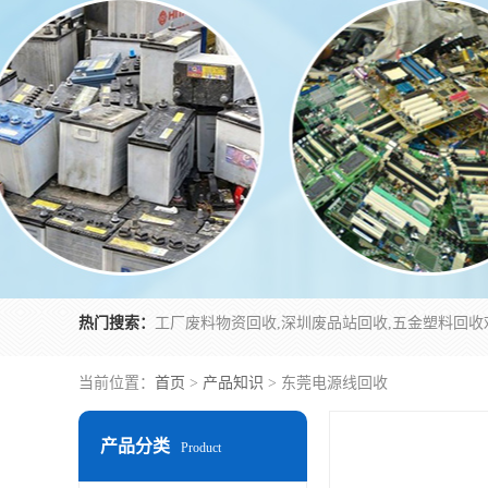
热门搜索：
当前位置：
首页
>
产品知识
> 东莞电源线回收
产品分类
Product