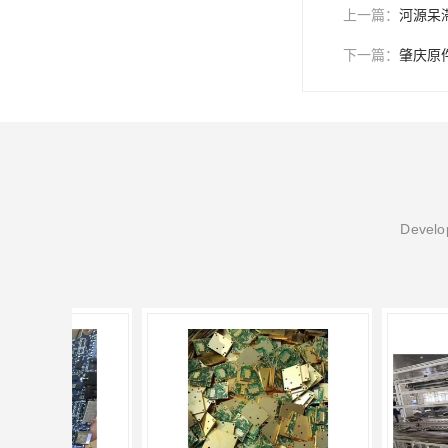
上一篇：
河源呆
下一篇：
肇庆原
Develop