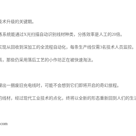
技术升级的关键期。
分拣系统能通过X光扫描自动识别线材种类，分拣效率是人工的20倍。
实现从回收到深加工的全流程自动化，每条生产线仅需3名技术人员监控。
高，那些仍采用落后工艺的小作坊正在被快速淘汰。
理出一捆废旧充电线时，可能不会想到它们即将开启的奇幻旅程。
的线材，经过现代工业技术的点化，终将以全新的形态重新回到人们的生
l.com