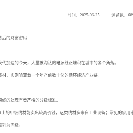
时间：2025-06-25
浏览数：68
背后的财富密码
换代加速的今天，大量被淘汰的电源线正堆积在城市的各个角落。
线材，实则暗藏着一个年产值数十亿的循环经济产业链。
源线的处理有着严格的分级标准。
%以上的甲级线材能卖出较高价钱，这类线材多来自工业设备；常见的家用
被列为丙级。